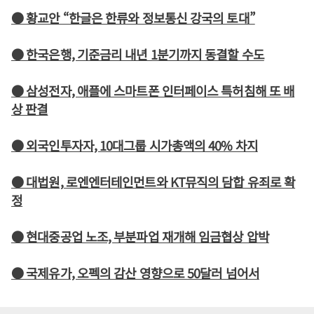
● 황교안 “한글은 한류와 정보통신 강국의 토대”
● 한국은행, 기준금리 내년 1분기까지 동결할 수도
● 삼성전자, 애플에 스마트폰 인터페이스 특허침해 또 배
상 판결
● 외국인투자자, 10대그룹 시가총액의 40% 차지
● 대법원, 로엔엔터테인먼트와 KT뮤직의 담합 유죄로 확
정
● 현대중공업 노조, 부분파업 재개해 임금협상 압박
● 국제유가, 오펙의 감산 영향으로 50달러 넘어서