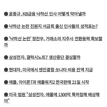
● 윤종규, KB금융 낙하산 인사 어떻게 막아낼까
● 낙하산 논란 진원지 서금회 출신 인사들의 성적표는?
● '낙하산 논란' 정찬우, 거래소의 지주사 전환동력 확보할
까
● 삼성전자, 갤럭시노트7 생산중단 결심할까
● 현대차, 미국에서 엔진결함 쏘나타 비용 전액 지급
● 애플, 아이폰7과 애플워치2 한국판매 21일 시작
● 미국 법원 "삼성전자, 애플에 1300억 특허침해 배상해
야"