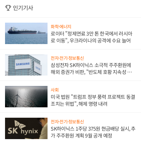
인기기사
화학·에너지
로이터 "정제연료 3만 톤 한국에서 러시아
로 이동", 우크라이나의 공격에 수요 늘어
전자·전기·정보통신
삼성전자 SK하이닉스 소극적 주주환원에
해외 증권가 비판, "반도체 호황 지속성 의
문"
사회
미국 법원 "트럼프 정부 풍력 프로젝트 동결
조치는 위법", 해제 명령 내려
전자·전기·정보통신
SK하이닉스 1주당 375원 현금배당 실시, 추
가 주주환원 계획 9월 공개 예정