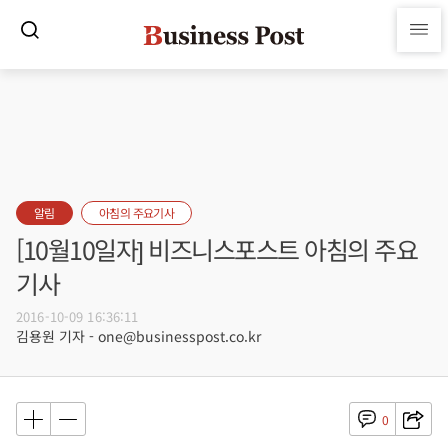
알림
아침의 주요기사
[10월10일자] 비즈니스포스트 아침의 주요
기사
2016-10-09 16:36:11
김용원 기자 - one@businesspost.co.kr
0