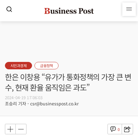
시민과경제
금융정책
한은 이창용 “유가가 통화정책의 가장 큰 변
수, 현재 환율 움직임은 과도”
2024-04-19 17:06:03
조승리 기자 - csr@businesspost.co.kr
0