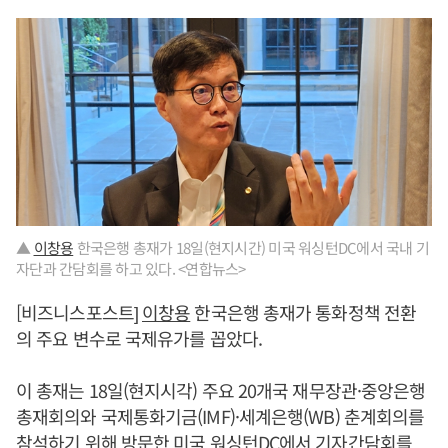
▲
이창용
한국은행 총재가 18일(현지시간) 미국 워싱턴DC에서 국내 기
자단과 간담회를 하고 있다. <연합뉴스>
[비즈니스포스트]
이창용
한국은행 총재가 통화정책 전환
의 주요 변수로 국제유가를 꼽았다.
이 총재는 18일(현지시각) 주요 20개국 재무장관·중앙은행
총재회의와 국제통화기금(IMF)·세계은행(WB) 춘계회의를
참석하기 위해 방문한 미국 워싱턴DC에서 기자간담회를