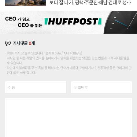
보다 잘 나가, 평택·주문진·해남·건대로 성
장판 더 넓힌다
기사댓글
0
개
200자까지 쓰실 수 있습니다. (현재 0 byte / 최대 400byte)
저작권 등 다른 사람의 권리를 침해하거나 명예를 훼손하는 댓글은 관련 법률에 의해 제재를 받을
수 있습니다.
타인에게 불쾌감을 주는 욕설 등 비하하는 단어가 내용에 포함되거나 인신공격성 글은 관리자의 판
단에 의해 삭제 합니다.