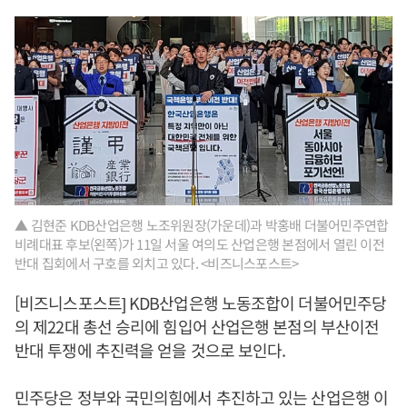
▲ 김현준 KDB산업은행 노조위원장(가운데)과 박홍배 더불어민주연합
비례대표 후보(왼쪽)가 11일 서울 여의도 산업은행 본점에서 열린 이전
반대 집회에서 구호를 외치고 있다. <비즈니스포스트>
[비즈니스포스트] KDB산업은행 노동조합이 더불어민주당
의 제22대 총선 승리에 힘입어 산업은행 본점의 부산이전
반대 투쟁에 추진력을 얻을 것으로 보인다.
민주당은 정부와 국민의힘에서 추진하고 있는 산업은행 이