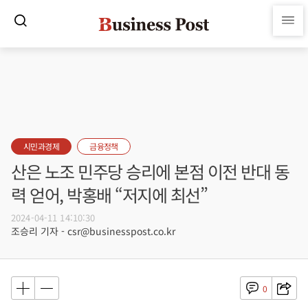
시민과경제
금융정책
산은 노조 민주당 승리에 본점 이전 반대 동
력 얻어, 박홍배 “저지에 최선”
2024-04-11 14:10:30
조승리 기자 - csr@businesspost.co.kr
0