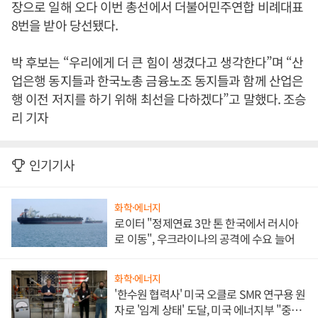
장으로 일해 오다 이번 총선에서 더불어민주연합 비례대표
8번을 받아 당선됐다.
박 후보는 “우리에게 더 큰 힘이 생겼다고 생각한다”며 “산
업은행 동지들과 한국노총 금융노조 동지들과 함께 산업은
행 이전 저지를 하기 위해 최선을 다하겠다”고 말했다. 조승
리 기자
인기기사
화학·에너지
로이터 "정제연료 3만 톤 한국에서 러시아
로 이동", 우크라이나의 공격에 수요 늘어
화학·에너지
'한수원 협력사' 미국 오클로 SMR 연구용 원
자로 '임계 상태' 도달, 미국 에너지부 "중요