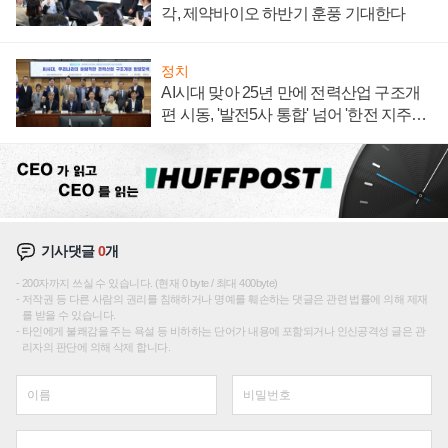
각, 제약바이오 하반기 훈풍 기대한다
정치
AI시대 맞아 25년 만에 전력산업 구조개
편 시동, '발전5사 통합' 넘어 '한전 지주사'
재편론도
기사댓글
0
개
200자까지 쓰실 수 있습니다. (현재 0 byte / 최대 400byte)
저작권 등 다른 사람의 권리를 침해하거나 명예를 훼손하는 댓글은 관련 법률에 의해 제재
를 받을 수 있습니다.
타인에게 불쾌감을 주는 욕설 등 비하하는 단어가 내용에 포함되거나 인신공격성 글은 관
리자의 판단에 의해 삭제 합니다.