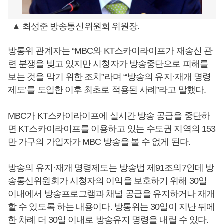
▲ 최성준 방송통신위원회 위원장.
방통위 관계자는 “MBC와 KT스카이라이프가 재송신 관
련 분쟁을 빚고 있지만 시청자가 방송중단으로 피해를
보는 것을 막기 위한 조치”라며 “‘방송의 유지·재개 명령
제도’를 도입한 이후 최초로 적용된 사례”라고 말했다.
MBC가 KT스카이라이프에 실시간 방송 공급을 중단하
면 KT스카이라이프를 이용하고 있는 수도권 지역의 153
만 가구의 가입자가 MBC 방송을 볼 수 없게 된다.
방송의 유지·재개 명령제도는 방송법 제91조의7인데 방
송통신위원회가 시청자의 이익을 보호하기 위해 30일
이내에서 방송프로그램과 채널 공급을 유지하거나 재개
할 수 있도록 하는 내용이다. 방통위는 30일이 지난 뒤에
한 차례 더 30일 이내로 방송유지 명령을 내릴 수 있다.