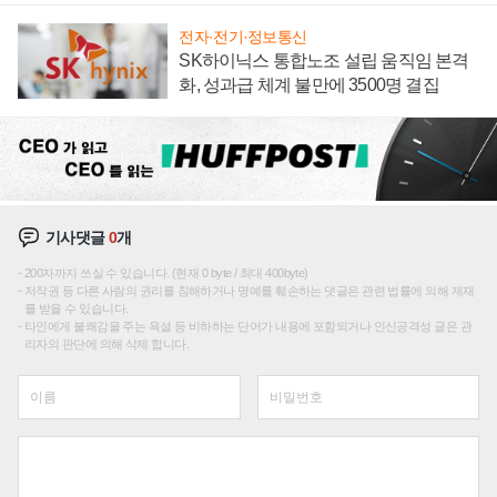
전자·전기·정보통신
SK하이닉스 통합노조 설립 움직임 본격
화, 성과급 체계 불만에 3500명 결집
기사댓글
0
개
200자까지 쓰실 수 있습니다. (현재 0 byte / 최대 400byte)
저작권 등 다른 사람의 권리를 침해하거나 명예를 훼손하는 댓글은 관련 법률에 의해 제재
를 받을 수 있습니다.
타인에게 불쾌감을 주는 욕설 등 비하하는 단어가 내용에 포함되거나 인신공격성 글은 관
리자의 판단에 의해 삭제 합니다.