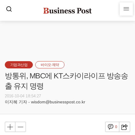
기업과산업
바이오·제약
방통위, MBC에 KT스카이라이프 방송송
출 유지 명령
2016-10-04 18:54:27
이지혜 기자 - wisdom@businesspost.co.kr
0