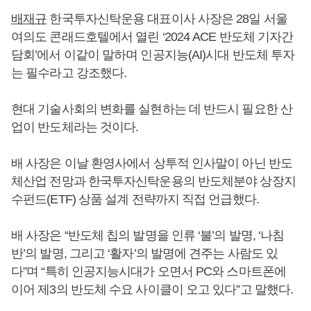
배재규
한국투자신탁운용 대표이사 사장은 28일 서울
여의도 콘래드호텔에서 열린 ‘2024 ACE 반도체 기자간
담회’에서 이같이 말하며 인공지능(AI)시대 반도체 투자
는 필수라고 강조했다.
현대 기술사회의 변화를 실현하는 데 반드시 필요한 산
업이 반도체라는 것이다.
배 사장은 이날 환영사에서 상투적 인사말이 아닌 반도
체산업 전망과 한국투자신탁운용의 반도체분야 상장지
수펀드(ETF) 상품 설계 전략까지 직접 언급했다.
배 사장은 “반도체 칩의 발명을 인류 ‘불’의 발명, ‘나침
반’의 발명, 그리고 ‘활자’의 발명에 견주는 사람도 있
다”며 “특히 인공지능시대가 오면서 PC와 스마트폰에
이어 제3의 반도체 수요 사이클이 오고 있다”고 말했다.