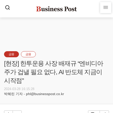
금융
금융
[현장] 한투운용 사장 배재규 “엔비디아
주가 겁낼 필요 없다, AI 반도체 지금이
시작점”
2024-03-28 16:15:28
박혜린 기자 - phl@businesspost.co.kr