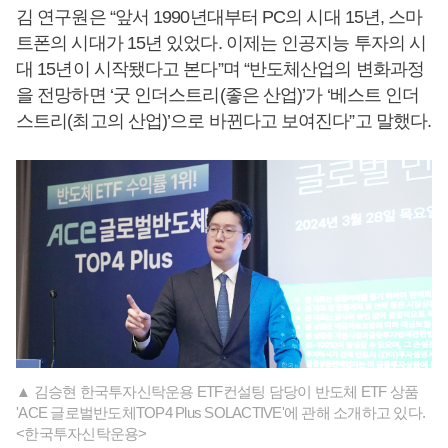
김 연구원은 “앞서 1990년대부터 PC의 시대 15년, 스마
트폰의 시대가 15년 있었다. 이제는 인공지능 투자의 시
대 15년이 시작됐다고 본다”며 “반도체산업의 변화과정
을 전망하면 ‘굿 인더스트리(좋은 산업)’가 ‘베스트 인더
스트리(최고의 산업)’으로 바뀐다고 보여진다”고 말했다.
▲ 김승현 한국투자신탁운용 ETF컨설팅 담당이 반도체 ETF 상품
'ACE 글로벌반도체TOP4 Plus SOLACTIVE'에 관해 소개하고 있다.
<한국투자신탁운용>