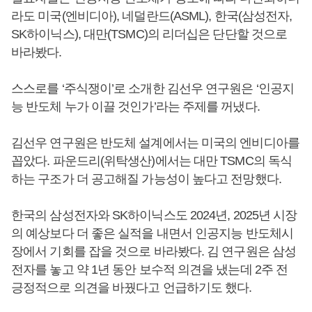
라도 미국(엔비디아), 네덜란드(ASML), 한국(삼성전자,
SK하이닉스), 대만(TSMC)의 리더십은 단단할 것으로
바라봤다.
스스로를 ‘주식쟁이’로 소개한 김선우 연구원은 ‘인공지
능 반도체 누가 이끌 것인가’라는 주제를 꺼냈다.
김선우 연구원은 반도체 설계에서는 미국의 엔비디아를
꼽았다. 파운드리(위탁생산)에서는 대만 TSMC의 독식
하는 구조가 더 공고해질 가능성이 높다고 전망했다.
한국의 삼성전자와 SK하이닉스도 2024년, 2025년 시장
의 예상보다 더 좋은 실적을 내면서 인공지능 반도체시
장에서 기회를 잡을 것으로 바라봤다. 김 연구원은 삼성
전자를 놓고 약 1년 동안 보수적 의견을 냈는데 2주 전
긍정적으로 의견을 바꿨다고 언급하기도 했다.