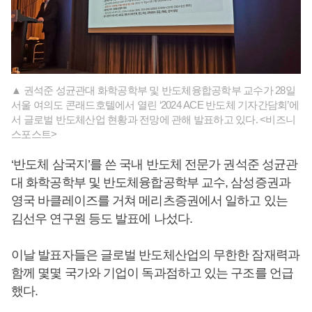
▲ 권석준 성균관대 화학공학부 및 반도체융합공학부 교수가 28일
서울 여의도 콘래드호텔에서 열린 ‘2024 ACE 반도체 기자간담회’에
서 글로벌 반도체산업 현황과 전망에 관해 발표하고 있다. <비즈니
스포스트>
‘반도체 삼국지’를 쓴 국내 반도체 전문가 권석준 성균관
대 화학공학부 및 반도체융합공학부 교수, 삼성증권과
영국 바클레이즈를 거쳐 메리츠증권에서 일하고 있는
김선우 연구원 등도 발표에 나섰다.
이날 발표자들은 글로벌 반도체산업의 무한한 잠재력과
함께 몇몇 국가와 기업이 독과점하고 있는 구조를 언급
했다.