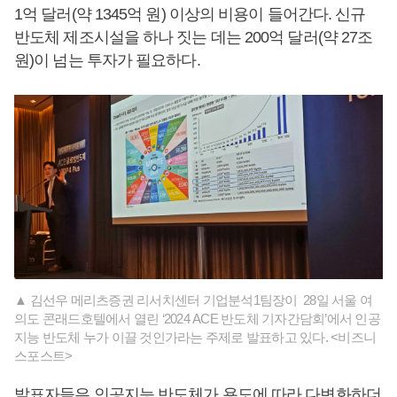
1억 달러(약 1345억 원) 이상의 비용이 들어간다. 신규
반도체 제조시설을 하나 짓는 데는 200억 달러(약 27조
원)이 넘는 투자가 필요하다.
▲ 김선우 메리츠증권 리서치센터 기업분석1팀장이 28일 서울 여
의도 콘래드호텔에서 열린 ‘2024 ACE 반도체 기자간담회’에서 인공
지능 반도체 누가 이끌 것인가라는 주제로 발표하고 있다. <비즈니
스포스트>
발표자들은 인공지능 반도체가 용도에 따라 다변화하더