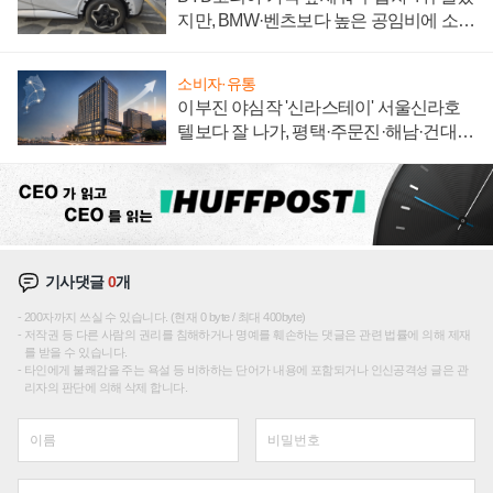
지만, BMW·벤츠보다 높은 공임비에 소비
자 불만 폭발
소비자·유통
이부진 야심작 '신라스테이' 서울신라호
텔보다 잘 나가, 평택·주문진·해남·건대로
성장판 더 넓힌다
기사댓글
0
개
200자까지 쓰실 수 있습니다. (현재 0 byte / 최대 400byte)
저작권 등 다른 사람의 권리를 침해하거나 명예를 훼손하는 댓글은 관련 법률에 의해 제재
를 받을 수 있습니다.
타인에게 불쾌감을 주는 욕설 등 비하하는 단어가 내용에 포함되거나 인신공격성 글은 관
리자의 판단에 의해 삭제 합니다.