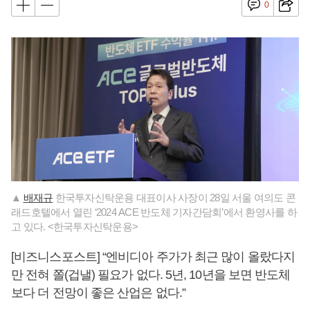
0
▲ ​
배재규
한국투자신탁운용 대표이사 사장이 28일 서울 여의도 콘
래드호텔에서 열린 ‘2024 ACE 반도체 기자간담회’에서 환영사를 하
고 있다. <한국투자신탁운용>​
[비즈니스포스트] “엔비디아 주가가 최근 많이 올랐다지
만 전혀 쫄(겁낼) 필요가 없다. 5년, 10년을 보면 반도체
보다 더 전망이 좋은 산업은 없다.”