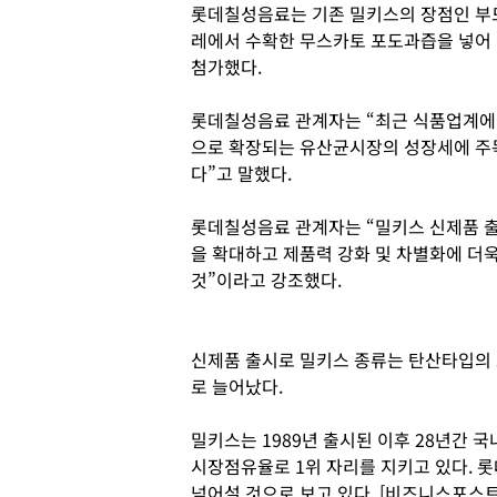
롯데칠성음료는 기존 밀키스의 장점인 부드
레에서 수확한 무스카토 포도과즙을 넣어 
첨가했다.
롯데칠성음료 관계자는 “최근 식품업계에 불
으로 확장되는 유산균시장의 성장세에 주목
다”고 말했다.
롯데칠성음료 관계자는 “밀키스 신제품 출
을 확대하고 제품력 강화 및 차별화에 더
것”이라고 강조했다.
신제품 출시로 밀키스 종류는 탄산타입의 
로 늘어났다.
밀키스는 1989년 출시된 이후 28년간 
시장점유율로 1위 자리를 지키고 있다. 
넘어설 것으로 보고 있다. [비즈니스포스트