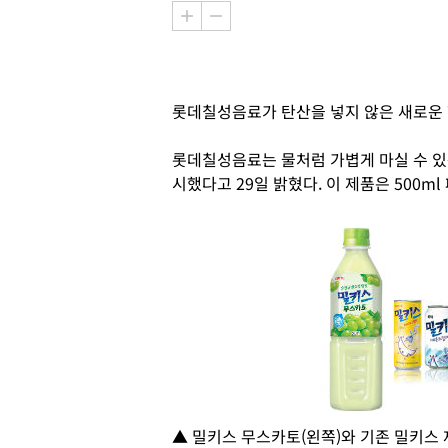
롯데칠성음료가 탄산을 넣지 않은 새로운 
롯데칠성음료는 물처럼 가볍게 마실 수 있
시했다고 29일 밝혔다. 이 제품은 500m
▲ 밀키스 무스카토(왼쪽)와 기존 밀키스 