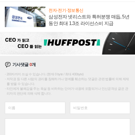
전자·전기·정보통신
삼성전자 넷리스트와 특허분쟁 매듭, 5년
동안 최대 1.3조 라이선스비 지급
기사댓글
0
개
200자까지 쓰실 수 있습니다. (현재 0 byte / 최대 400byte)
저작권 등 다른 사람의 권리를 침해하거나 명예를 훼손하는 댓글은 관련 법률에 의해 제재
를 받을 수 있습니다.
타인에게 불쾌감을 주는 욕설 등 비하하는 단어가 내용에 포함되거나 인신공격성 글은 관
리자의 판단에 의해 삭제 합니다.