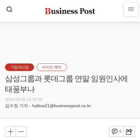
기업과산업
바이오·제약
삼성그룹과 롯데그룹 연말 임원인사에
태풍부나
2016-09-28 16:20:09
김수정 기자 - hallow21@businesspost.co.kr
0