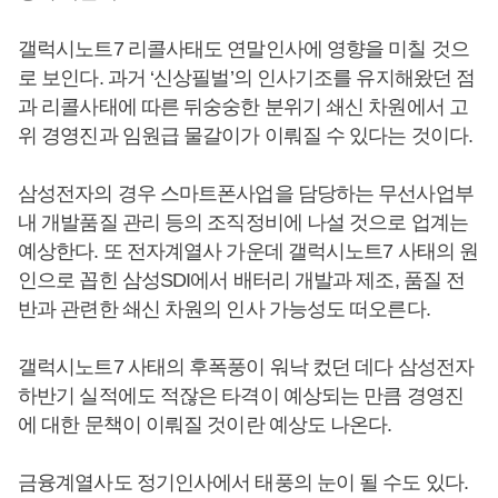
갤럭시노트7 리콜사태도 연말인사에 영향을 미칠 것으
로 보인다. 과거 ‘신상필벌’의 인사기조를 유지해왔던 점
과 리콜사태에 따른 뒤숭숭한 분위기 쇄신 차원에서 고
위 경영진과 임원급 물갈이가 이뤄질 수 있다는 것이다.
삼성전자의 경우 스마트폰사업을 담당하는 무선사업부
내 개발품질 관리 등의 조직정비에 나설 것으로 업계는
예상한다. 또 전자계열사 가운데 갤럭시노트7 사태의 원
인으로 꼽힌 삼성SDI에서 배터리 개발과 제조, 품질 전
반과 관련한 쇄신 차원의 인사 가능성도 떠오른다.
갤럭시노트7 사태의 후폭풍이 워낙 컸던 데다 삼성전자
하반기 실적에도 적잖은 타격이 예상되는 만큼 경영진
에 대한 문책이 이뤄질 것이란 예상도 나온다.
금융계열사도 정기인사에서 태풍의 눈이 될 수도 있다.