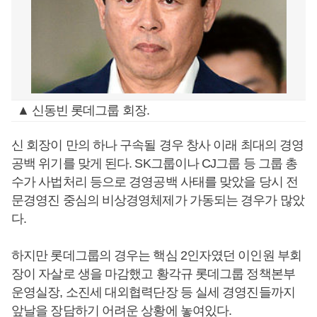
▲ 신동빈 롯데그룹 회장.
신 회장이 만의 하나 구속될 경우 창사 이래 최대의 경영
공백 위기를 맞게 된다. SK그룹이나 CJ그룹 등 그룹 총
수가 사법처리 등으로 경영공백 사태를 맞았을 당시 전
문경영진 중심의 비상경영체제가 가동되는 경우가 많았
다.
하지만 롯데그룹의 경우는 핵심 2인자였던 이인원 부회
장이 자살로 생을 마감했고 황각규 롯데그룹 정책본부
운영실장, 소진세 대외협력단장 등 실세 경영진들까지
앞날을 장담하기 어려운 상황에 놓여있다.