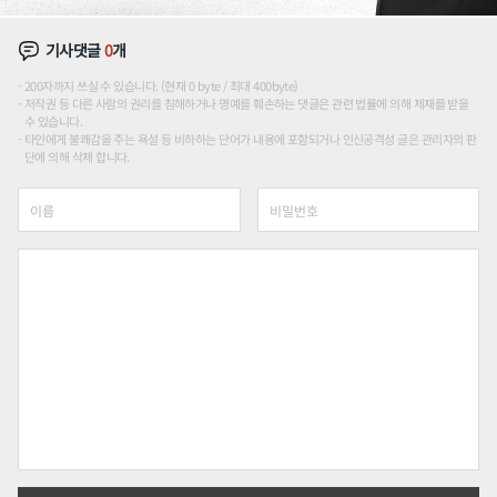
기사댓글
0
개
200자까지 쓰실 수 있습니다. (현재 0 byte / 최대 400byte)
저작권 등 다른 사람의 권리를 침해하거나 명예를 훼손하는 댓글은 관련 법률에 의해 제재를 받을
수 있습니다.
타인에게 불쾌감을 주는 욕설 등 비하하는 단어가 내용에 포함되거나 인신공격성 글은 관리자의 판
단에 의해 삭제 합니다.