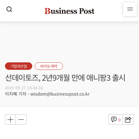
기업과산업
바이오·제약
선데이토즈, 2년9개월 만에 애니팡3 출시
2016-09-27 18:44:16
이지혜 기자 - wisdom@businesspost.co.kr
0