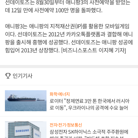
선데이토즈는 8월30일부터 애니팡3의 사전예약을 받았는
데 12일 만에 사전예약 100만 명을 돌파했다.
애니팡3는 애니팡의 지적재산권(IP)를 활용한 모바일게임
이다. 선데이토즈는 2012년 카카오톡플랫폼과 결합해 애니
팡을 출시해 흥행에 성공했다. 선데이토즈는 애니팡 성공에
힘입어 2013년 상장했다. [비즈니스포스트 이지혜 기자]
인기기사
화학·에너지
로이터 "정제연료 3만 톤 한국에서 러시아
로 이동", 우크라이나의 공격에 수요 늘어
전자·전기·정보통신
삼성전자 SK하이닉스 소극적 주주환원에