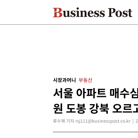
시장과머니
부동산
서울 아파트 매수심
원 도봉 강북 오르
류수재 기자 rsj111@businesspost.co.kr
2