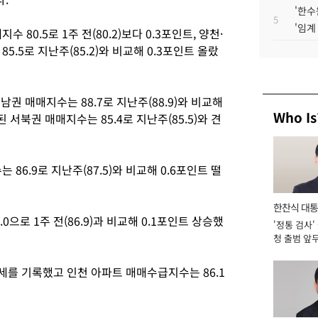
'한수
5
'임계
80.5로 1주 전(80.2)보다 0.3포인트, 양천·
.5로 지난주(85.2)와 비교해 0.3포인트 올랐
남권 매매지수는 88.7로 지난주(88.9)와 비교해
Who Is
 서북권 매매지수는 85.4로 지난주(85.5)와 견
86.9로 지난주(87.5)와 비교해 0.6포인트 떨
한찬식 대
0으로 1주 전(86.9)과 비교해 0.1포인트 상승했
'정통 검사'
서관
청 출범 앞
맡아 [2026
세를 기록했고 인천 아파트 매매수급지수는 86.1