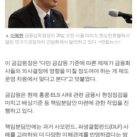
▲
이복현
금융감독원장이 28일 오전 서울 여의도 켄싱턴호텔에서
열린 연구기관장과의 간담회에서 발언하고 있다. <연합뉴스>
이 금감원장은 “다만 금감원 기준에 따른 제재가 금융회
사들의 의사결정에 영향을 미칠 정도여야 하는 게 제도
운영 차원에서 맞다고 본다”고 덧붙였다.
금감원은 현재 홍콩 ELS 사태 관련 금융사 현장점검을
마치고 배상기준 등 책임분담안 마련에 관한 작업을 진
행하고 있다.
책임분담안에는 과거 사모펀드, 파생결합펀드(DLF) 사
례를 고려하되 더 다양한 이해관계를 반영하겠다는 방