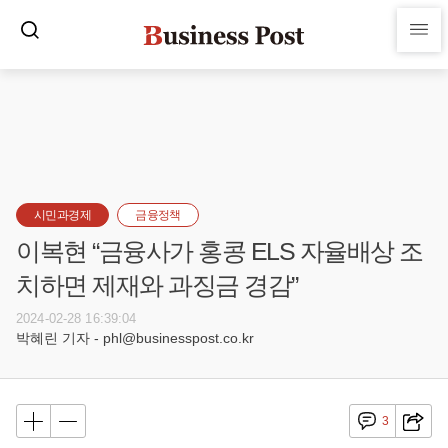
시민과경제
금융정책
이복현 “금융사가 홍콩 ELS 자율배상 조
치하면 제재와 과징금 경감”
2024-02-28 16:39:04
박혜린 기자 - phl@businesspost.co.kr
3