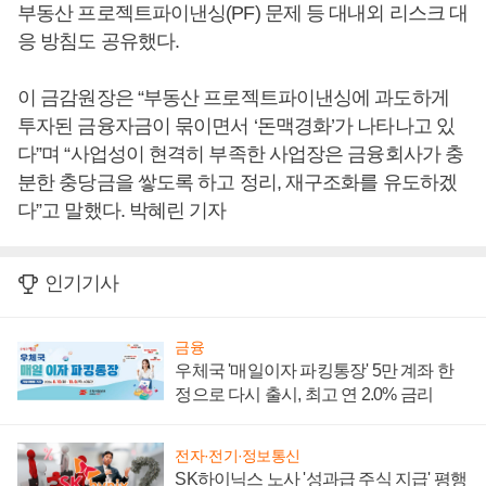
부동산 프로젝트파이낸싱(PF) 문제 등 대내외 리스크 대
응 방침도 공유했다.
이 금감원장은 “부동산 프로젝트파이낸싱에 과도하게
투자된 금융자금이 묶이면서 ‘돈맥경화’가 나타나고 있
다”며 “사업성이 현격히 부족한 사업장은 금융회사가 충
분한 충당금을 쌓도록 하고 정리, 재구조화를 유도하겠
다”고 말했다. 박혜린 기자
인기기사
금융
우체국 '매일이자 파킹통장' 5만 계좌 한
정으로 다시 출시, 최고 연 2.0% 금리
전자·전기·정보통신
SK하이닉스 노사 '성과급 주식 지급' 평행