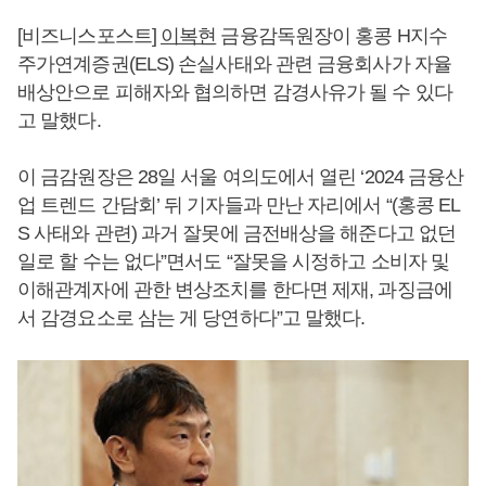
[비즈니스포스트]
이복현
금융감독원장이 홍콩 H지수
주가연계증권(ELS) 손실사태와 관련 금융회사가 자율
배상안으로 피해자와 협의하면 감경사유가 될 수 있다
고 말했다.
이 금감원장은 28일 서울 여의도에서 열린 ‘2024 금융산
업 트렌드 간담회’ 뒤 기자들과 만난 자리에서 “(홍콩 EL
S 사태와 관련) 과거 잘못에 금전배상을 해준다고 없던
일로 할 수는 없다”면서도 “잘못을 시정하고 소비자 및
이해관계자에 관한 변상조치를 한다면 제재, 과징금에
서 감경요소로 삼는 게 당연하다”고 말했다.