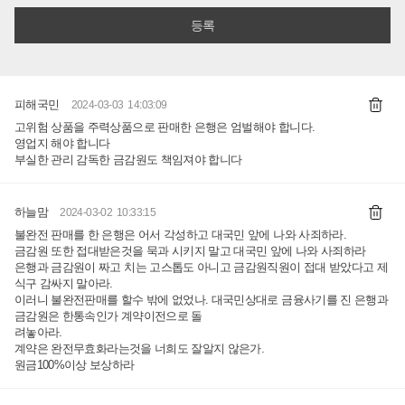
피해국민
2024-03-03 14:03:09
고위험 상품을 주력상품으로 판매한 은행은 엄벌해야 합니다.
영업지 해야 합니다
부실한 관리 감독한 금감원도 책임져야 합니다
하늘맘
2024-03-02 10:33:15
불완전 판매를 한 은행은 어서 각성하고 대국민 앞에 나와 사죄하라.
금감원 또한 접대받은것을 묵과 시키지 말고 대국민 앞에 나와 사죄하라
은행과 금감원이 짜고 치는 고스톱도 아니고 금감원직원이 접대 받았다고 제
식구 감싸지 말아라.
이러니 불완전판매를 할수 밖에 없었나. 대국민상대로 금융사기를 진 은행과
금감원은 한통속인가 계약이전으로 돌
려놓아라.
계약은 완전무효화라는것을 너희도 잘알지 않은가.
원금100%이상 보상하라