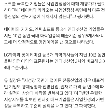
스크를 극복한 기업들은 사업안정성에 대해 재평가가 필요
하다”며 “네이버와 카카오는 사업안정성 측면에서 다른 전
통산업의 선도기업에 뒤처지지 않는다”고 평가했다.
네이버와 카카오, 엔씨소프트 등 3개 인터넷산업 기업들은
지난 10년 동안 국내 화학업종의 매출기준 상위5개사와 비
교해 더 안정적으로 영업이익을 낸 것으로 나타났다.
LG화학과 롯데케미칼 등 5개 화학회사들이 지난 10년 동안
올린 영업이익의 표준편차는 인터넷산업 3사와 비교해 3.0
4배 수준이다.
유 실장은 “저성장 국면에 접어든 전통산업의 경우 대표적
인 기업도 경제상황과 전방산업, 원재료 가격 등 변수에 따
라 실적이 상승과 하락을 반복하고 있다”며 “반면 우월한
시장지위를 확보한 인터넷 대표기업들은 사업환경의 가변
성을 극복하고 꾸준히 실적을 내고 있다”고 파악했다.