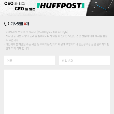
기사댓글
0
개
200자까지 쓰실 수 있습니다. (현재 0 byte / 최대 400byte)
저작권 등 다른 사람의 권리를 침해하거나 명예를 훼손하는 댓글은 관련 법률에 의해 제재를 받을
수 있습니다.
타인에게 불쾌감을 주는 욕설 등 비하하는 단어가 내용에 포함되거나 인신공격성 글은 관리자의 판
단에 의해 삭제 합니다.