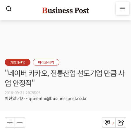
기업과산업
바이오·제약
"네이버 카카오, 전통산업 선도기업 만큼 사
업 안정적"
2016-09-21 20:28:05
이헌일 기자 - queenlhi@businesspost.co.kr
0