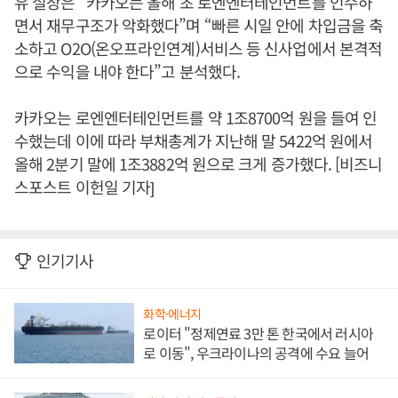
유 실장은 “카카오는 올해 초 로엔엔터테인먼트를 인수하
면서 재무구조가 악화했다”며 “빠른 시일 안에 차입금을 축
소하고 O2O(온오프라인연계)서비스 등 신사업에서 본격적
으로 수익을 내야 한다”고 분석했다.
카카오는 로엔엔터테인먼트를 약 1조8700억 원을 들여 인
수했는데 이에 따라 부채총계가 지난해 말 5422억 원에서
올해 2분기 말에 1조3882억 원으로 크게 증가했다. [비즈니
스포스트 이헌일 기자]
인기기사
화학·에너지
로이터 "정제연료 3만 톤 한국에서 러시아
로 이동", 우크라이나의 공격에 수요 늘어