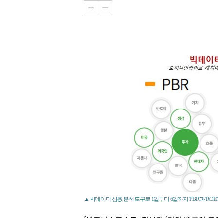
▲ 빅데이터 심층 분석 도구로 1일부터 6일까지 'PBR'과 'R