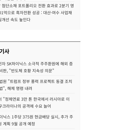
 첨단소재 포트폴리오 전환 효과로 2분기 영
01억으로 흑자전환 성공 : 대산·여수 사업재
질개선 속도 높인다
 기사
자 SK하이닉스 소극적 주주환원에 해외 증
비판, "반도체 호황 지속성 의문"
법원 "트럼프 정부 풍력 프로젝트 동결 조치
법", 해제 명령 내려
 "정제연료 3만 톤 한국에서 러시아로 이
 우크라이나의 공격에 수요 늘어
이닉스 1주당 375원 현금배당 실시, 추가 주
 계획 9월 공개 예정