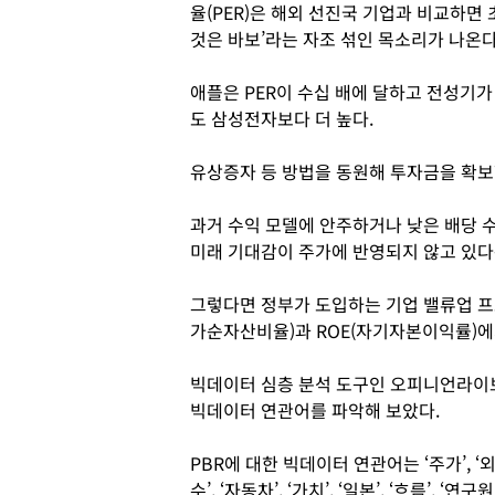
율(PER)은 해외 선진국 기업과 비교하면
것은 바보’라는 자조 섞인 목소리가 나온다
애플은 PER이 수십 배에 달하고 전성기가
도 삼성전자보다 더 높다.
유상증자 등 방법을 동원해 투자금을 확보
과거 수익 모델에 안주하거나 낮은 배당 
미래 기대감이 주가에 반영되지 않고 있다
그렇다면 정부가 도입하는 기업 밸류업 프
가순자산비율)과 ROE(자기자본이익률)에
빅데이터 심층 분석 도구인 오피니언라이브 
빅데이터 연관어를 파악해 보았다.
PBR에 대한 빅데이터 연관어는 ‘주가’, ‘외국인’,
수’, ‘자동차’, ‘가치’, ‘일본’, ‘흐름’,