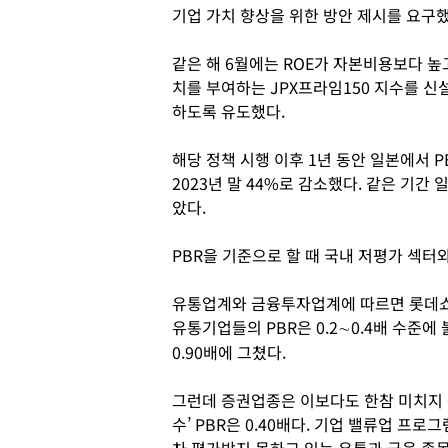
기업 가치 향상을 위한 방안 제시를 요구했
같은 해 6월에는 ROE가 자본비용보다 높
치를 부여하는 JPX프라임150 지수를 
하도록 유도했다.
해당 정책 시행 이후 1년 동안 일본에서 PB
2023년 말 44%로 감소했다. 같은 기간
았다.
PBR을 기준으로 할 때 국내 저평가 섹터
유통업계와 금융투자업계에 따르면 롯데쇼핑
유통기업들의 PBR은 0.2∼0.4배 수준에
0.90배에 그쳤다.
그런데 증권업종은 이보다도 한참 미치지 못한
수’ PBR은 0.40배다. 기업 밸류업 프