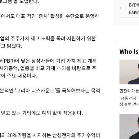
로그램’을 도입한다.
BYD
5
BMW
에서도 대표 격인 ‘증시’ 활성화 수단으로 운영하
기업의 주주가치 제고 노력을 독려·지원하기 위한
고 밝혔다.
Who Is
PBR)이 낮은 상장사들에 기업 가치 제고 계획
을 시가총액, 업종별 비교 기재 △이를 바탕으로 주
이 주요 내용이다.
본적인 ‘코리아 디스카운트’를 극복해보자는 목적
한찬식 대
'정통 검사'
서관
청 출범 앞
맡아 [2026
 얻고 있는 기업에도 예외 없이 적용된다.
액의 20%가량을 차지하는 삼성전자의 주가수익비