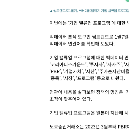
▲ 썸트렌드로 1월7일부터 2월6일까지 '기업 밸류업 프로그
이번에는 ‘기업 밸류업 프로그램’에 대한 
빅데이터 분석 도구인 썸트렌드로 1월7일
빅데이터 연관어를 확인해 보았다.
기업 밸류업 프르그램에 대한 빅데이터 연관어는 ‘
‘코리아디스카운트’, ‘투자자’, ‘자사주’, ‘자본’
‘PBR’, ‘기업가치’, ‘자산’, ‘주가순자산비율’, 
‘종목’, ‘시장’, ‘프로그램’ 등으로 나왔다.
연관어 내용을 살펴보면 정책의 명칭은 ‘
초점이 맞추어져 있다.
기업 밸류업 프로그램은 일본이 지난해 시
도쿄증권거래소는 2023년 3월부터 PB