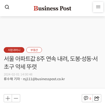
시장과머니
부동산
서울 아파트값 8주 연속 내려, 도봉·성동·서
초구 약세 뚜렷
2024-02-01 14:00:48
류수재 기자 - rsj111@businesspost.co.kr
0