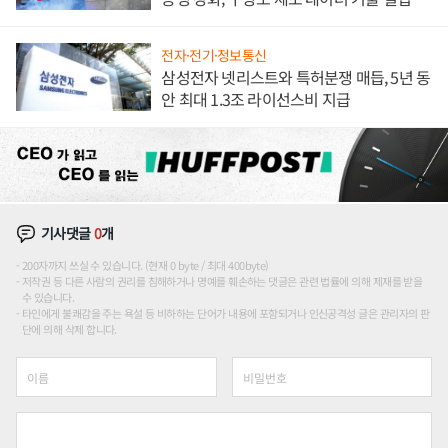
해 종합 로보틱스 기업으로
전자·전기·정보통신
삼성전자 넷리스트와 특허분쟁 매듭, 5년 동
안 최대 1.3조 라이선스비 지급
기사댓글
0
개
200자까지 쓰실 수 있습니다. (현재 0 byte / 최대 400byte)
저작권 등 다른 사람의 권리를 침해하거나 명예를 훼손하는 댓글은 관련 법률에 의해 제재를 받을
수 있습니다.
타인에게 불쾌감을 주는 욕설 등 비하하는 단어가 내용에 포함되거나 인신공격성 글은 관리자의 판
단에 의해 삭제 합니다.