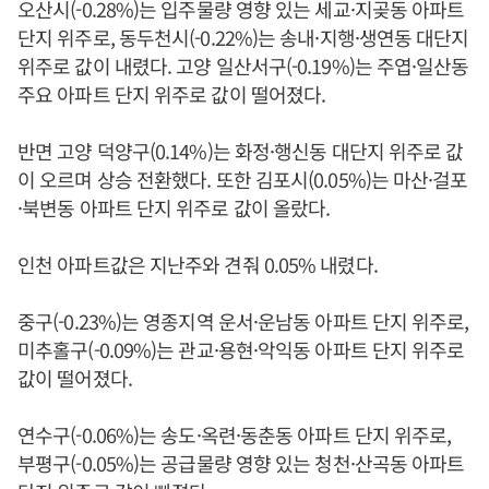
오산시(-0.28%)는 입주물량 영향 있는 세교·지곶동 아파트
단지 위주로, 동두천시(-0.22%)는 송내·지행·생연동 대단지
위주로 값이 내렸다. 고양 일산서구(-0.19%)는 주엽·일산동
주요 아파트 단지 위주로 값이 떨어졌다.
반면 고양 덕양구(0.14%)는 화정·행신동 대단지 위주로 값
이 오르며 상승 전환했다. 또한 김포시(0.05%)는 마산·걸포
·북변동 아파트 단지 위주로 값이 올랐다.
인천 아파트값은 지난주와 견줘 0.05% 내렸다.
중구(-0.23%)는 영종지역 운서·운남동 아파트 단지 위주로,
미추홀구(-0.09%)는 관교·용현·악익동 아파트 단지 위주로
값이 떨어졌다.
연수구(-0.06%)는 송도·옥련·동춘동 아파트 단지 위주로,
부평구(-0.05%)는 공급물량 영향 있는 청천·산곡동 아파트