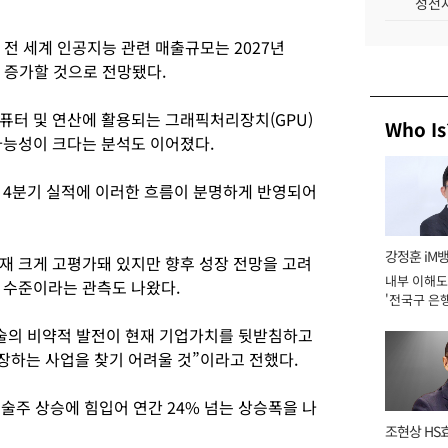
성전자
이던 전 세계 인공지능 관련 매출규모는 2027년
까이 증가할 것으로 전망됐다.
컴퓨터 및 연산에 활용되는 그래픽처리장치(GPU)
Who Is
가능성이 크다는 분석도 이어졌다.
해 4분기 실적에 이러한 흐름이 분명하게 반영되어
강정훈 iM
재 크게 고평가돼 있지만 향후 성장 전망을 고려
내부 이해도
 수준이라는 관측도 나왔다.
'전국구 은행
년]
 기술의 비약적 발전이 현재 기업가치를 뒷받침하고
장하는 사업을 찾기 어려울 것”이라고 전했다.
기술주 상승에 힘입어 연간 24% 넘는 상승폭을 나
조현상 HS