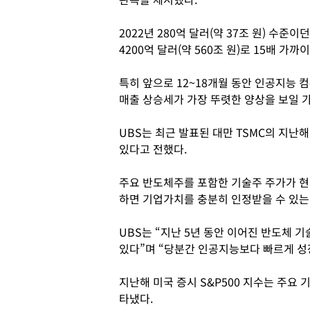
2022년 280억 달러(약 37조 원) 수준
4200억 달러(약 560조 원)로 15배 가
특히 앞으로 12~18개월 동안 인공지능 
매출 상승세가 가장 뚜렷한 양상을 보일 
UBS는 최근 발표된 대만 TSMC의 지난
있다고 전했다.
주요 반도체주를 포함한 기술주 주가가 현
하면 기업가치를 충분히 인정받을 수 있는
UBS는 “지난 5년 동안 이어진 반도체
있다”며 “당분간 인공지능보다 빠르게 성
지난해 미국 증시 S&P500 지수는 주요 
타냈다.