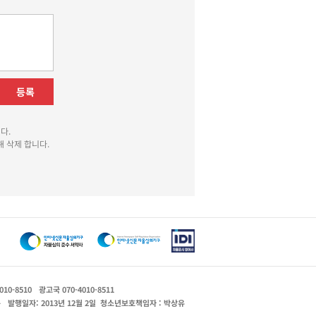
등록
다.
 삭제 합니다.
010-8510
광고국 070-4010-8511
운
발행일자: 2013년 12월 2일
청소년보호책임자 : 박상유