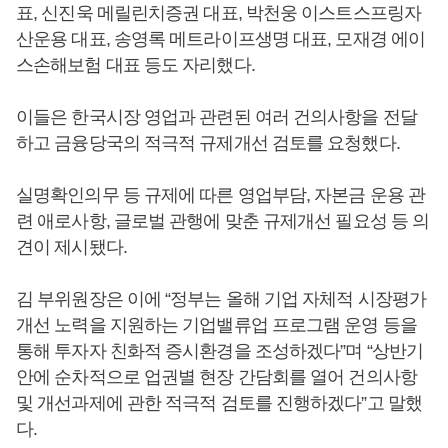
표, 신진욱 메릴린치증권 대표, 박천웅 이스트스프링자
산운용 대표, 송영록 메트라이프생명 대표, 모재경 에이
스손해보험 대표 등도 자리했다.
이들은 한국시장 영업과 관련된 여러 건의사항을 전달
하고 금융당국의 적극적 규제개선 검토를 요청했다.
실명확인의무 등 규제에 따른 영업부담, 자본금 운용 관
련 애로사항, 글로벌 관행에 맞춘 규제개선 필요성 등 의
견이 제시됐다.
김 부위원장은 이에 “정부는 올해 기업 자체적 시장평가
개선 노력을 지원하는 기업밸류업 프로그램 운영 등을
통해 투자자 친화적 증시환경을 조성하겠다”며 “상반기
안에 순차적으로 업권별 현장 간담회를 열어 건의사항
및 개선과제에 관한 적극적 검토를 진행하겠다”고 말했
다.