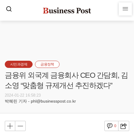
시민과경제
금융정책
금융위 외국계 금융회사 CEO 간담회, 김
소영 “맞춤형 규제개선 추진하겠다”
2024-01-22 16:58:23
박혜린 기자 - phl@businesspost.co.kr
0