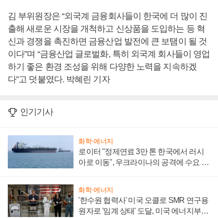
김 부위원장은 “외국계 금융회사들이 한국에 더 많이 진
출해 새로운 시장을 개척하고 신상품을 도입하는 등 혁
신과 경쟁을 촉진하면 금융산업 발전에 큰 보탬이 될 것
이다”며 “금융산업 글로벌화, 특히 외국계 회사들이 영업
하기 좋은 환경 조성을 위해 다양한 노력을 지속하겠
다”고 덧붙였다. 박혜린 기자
인기기사
화학·에너지
로이터 "정제연료 3만 톤 한국에서 러시
아로 이동", 우크라이나의 공격에 수요 늘
어
화학·에너지
'한수원 협력사' 미국 오클로 SMR 연구용
원자로 '임계 상태' 도달, 미국 에너지부