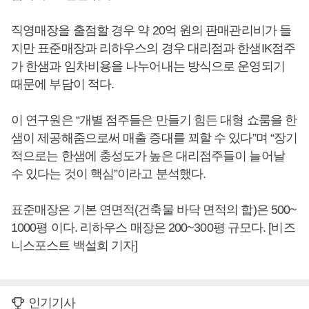
직영매장을 출점할 경우 약 20억 원의 판매관리비가 들
지만 표준매장과 리하우스의 경우 대리점과 한샘IK점주
가 한샘과 임차비용을 나누어내는 방식으로 운영되기
때문에 부담이 적다.
이 연구원은 “개별 점주들은 만들기 힘든 대형 쇼룸을 한
샘이 제공해줌으로써 매출 증대를 꾀할 수 있다”며 “장기
적으로는 한샘에 충성도가 높은 대리점주들이 늘어날
수 있다는 것이 핵심”이라고 분석했다.
표준매장은 기본 연면적(건축물 바닥 면적의 합)은 500~
1000평 이다. 리하우스 매장은 200~300평 규모다. [비즈
니스포스트 백설희 기자]
인기기사