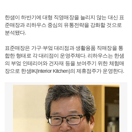
한샘이 하반기에 대형 직영매장을 늘리지 않는 대신 표
준매장과 리하우스 중심의 유통전략을 강화할 것으로
분석됐다.
표준매장은 가구·부엌 대리점과 생활용품 직매장을 통
합한 형태로 각 대리점이 운영주체다. 리하우스는 한샘
의 부엌 인테리어와 건자재 등을 보여주기 위한 체험매
장으로 한샘IK(Interior Kitchen)의 제휴점주가 운영한다.