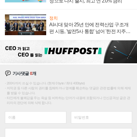
정으로 다시 출시, 최고 연 2.0% 금리
정치
AI시대 맞아 25년 만에 전력산업 구조개
편 시동, '발전5사 통합' 넘어 '한전 지주사'
재편론도
기사댓글
0
개
200자까지 쓰실 수 있습니다. (현재 0 byte / 최대 400byte)
저작권 등 다른 사람의 권리를 침해하거나 명예를 훼손하는 댓글은 관련 법률에 의해 제재
를 받을 수 있습니다.
타인에게 불쾌감을 주는 욕설 등 비하하는 단어가 내용에 포함되거나 인신공격성 글은 관
리자의 판단에 의해 삭제 합니다.