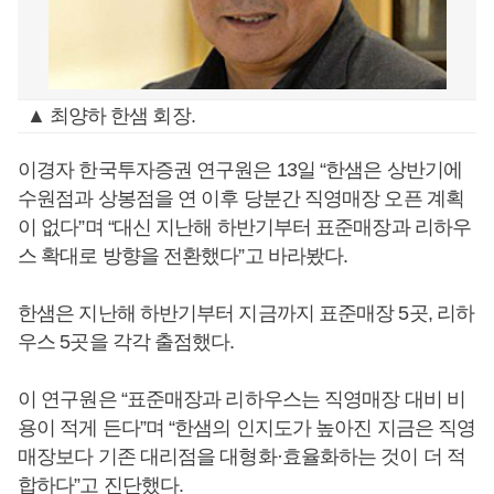
▲ 최양하 한샘 회장.
이경자 한국투자증권 연구원은 13일 “한샘은 상반기에
수원점과 상봉점을 연 이후 당분간 직영매장 오픈 계획
이 없다”며 “대신 지난해 하반기부터 표준매장과 리하우
스 확대로 방향을 전환했다”고 바라봤다.
한샘은 지난해 하반기부터 지금까지 표준매장 5곳, 리하
우스 5곳을 각각 출점했다.
이 연구원은 “표준매장과 리하우스는 직영매장 대비 비
용이 적게 든다”며 “한샘의 인지도가 높아진 지금은 직영
매장보다 기존 대리점을 대형화·효율화하는 것이 더 적
합하다”고 진단했다.