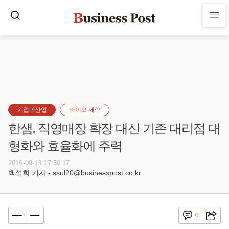
기업과산업
바이오·제약
한샘, 직영매장 확장 대신 기존 대리점 대
형화와 효율화에 주력
2016-09-13 17:50:17
백설희 기자 - ssul20@businesspost.co.kr
0