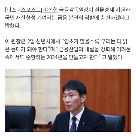
[비즈니스포스트]
이복현
금융감독원장이 실물경제 지원과
국민 재산형성 기여라는 금융 본연의 역할에 충실하겠다고
밝혔다.
이 원장은 2일 신년사에서 “암초가 많을수록 우리는 더 밝
은 등대가 돼야 한다”며 “금융산업의 내실을 강화해 어려움
속에서도 순항하는 2024년을 만들고자 한다”고 말했다.