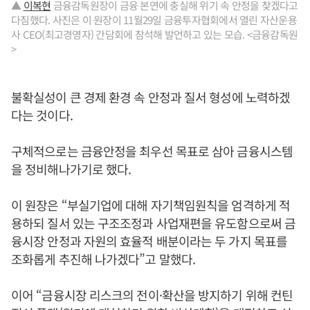
▲
이복현
금융감독원장이 금융 본연에 충실해 위기 속 안정을 찾겠다고
다짐했다. 사진은 이 원장이 11월29일 금융투자협회에서 열린 자산운용
사 CEO(최고경영자) 간담회에 참석해 발언하고 있는 모습. <금융감독원
>
불확실성이 큰 경제 환경 속 안정과 질서 형성에 노력하겠
다는 것이다.
구체적으로는 금융안정을 최우선 목표로 삼아 금융시스템
을 정비해나가기로 했다.
이 원장은 “부실기업에 대해 자기책임원칙을 엄격하게 적
용하되 질서 있는 구조조정과 사업재편을 유도함으로써 금
융시장 안정과 자원의 효율적 배분이라는 두 가지 목표를
조화롭게 추진해 나가겠다”고 말했다.
이어 “금융시장 리스크의 전이·확산을 방지하기 위해 컨틴