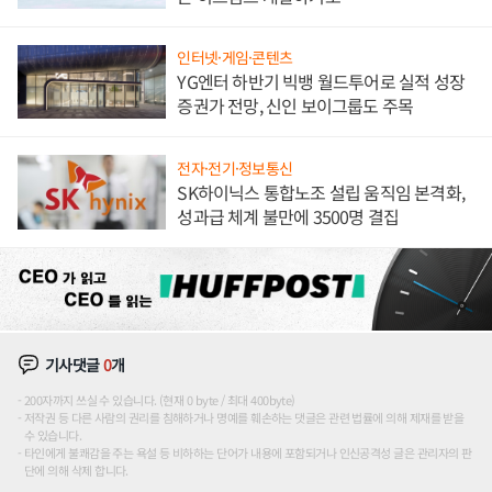
인터넷·게임·콘텐츠
YG엔터 하반기 빅뱅 월드투어로 실적 성장
증권가 전망, 신인 보이그룹도 주목
전자·전기·정보통신
SK하이닉스 통합노조 설립 움직임 본격화,
성과급 체계 불만에 3500명 결집
기사댓글
0
개
200자까지 쓰실 수 있습니다. (현재 0 byte / 최대 400byte)
저작권 등 다른 사람의 권리를 침해하거나 명예를 훼손하는 댓글은 관련 법률에 의해 제재를 받을
수 있습니다.
타인에게 불쾌감을 주는 욕설 등 비하하는 단어가 내용에 포함되거나 인신공격성 글은 관리자의 판
단에 의해 삭제 합니다.