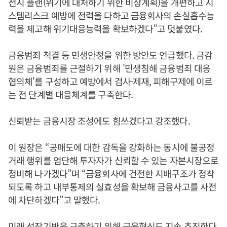
전시 플랜(위기에 대처하기 위한 비상계획)을 개편하고 시
스템리스크 예방에 전력을 다하고 금융회사의 손실흡수능
력을 제고해 위기대응능력을 확보하겠다”고 덧붙였다.
금융범죄 척결 등 민생안정을 위한 방안도 언급했다. 금감
원은 금융범죄를 근절하기 위해 '민생침해 금융범죄 대응
협의체'를 구성하고 예방에서 검사·제재, 피해구제에 이르
는 전 단계별 대응체계를 구축한다.
신뢰받는 금융시장 조성에도 힘쓰겠다고 강조했다.
이 원장은 “공매도에 대한 감독을 강화하는 동시에 불공정
거래 행위를 엄단해 투자자가 신뢰할 수 있는 자본시장으로
정비해 나가겠다”며 “금융회사에 건전한 지배구조가 정착
되도록 하고 내부통제의 실효성을 확보해 금융사고를 사전
에 차단하겠다”고 말했다.
미래 성장기반을 구축하기 위해 금융혁신도 지속 추진한다.