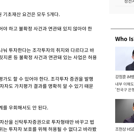
성전자
기초재산 요건은 모두 5개다.
야 하고 불확정 사건과 연관돼 있지 않아야 한
Who Is
나눠 투자한다는 조각투자의 취지와 다르다고 바
브릿지론 등 불확정 사건과 연관돼 있는 사업은 허용
강정훈 iM
가도 할 수 있어야 한다. 조각투자 증권을 발행
내부 이해도
자자도 가치평가 결과를 명확히 알 수 있기 때문
'전국구 은행
년]
를 우회해서도 안 된다.
 자산을 신탁투자증권으로 투자형태만 바꾸고 법
는 투자자 보호를 위해 허용될 수 없다고 바라봤
조현상 HS