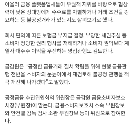
아울러 금융 플랫폼업체들이 우월적 지위를 바탕으로 협상
력이 낮은 상대방에게 수수료를 차별하거나 거래 조건을 강
요하는 등 불공정거래가 있는지도 살펴보기로 했다.
회사 편의에 따른 보험금 부지급 결정, 부당한 채권추심 등
소비자 정당한 권리 행사를 저해하거나 소비자 권익보다 계
열사·대주주 이익을 우선하는 영업관행도 검토한다.
금감원은 “공정한 금융거래 질서 확립을 위해 현행 금융관
행 전반을 소비자의 눈높이에서 재검토해 불공정 관행을 적
극 개선해 나가겠다”고 말했다.
공정금융 추진위원회의 위원장은 금감원 금융소비자보호
처장(부원장)이 맡는다. 금융소비자보호처 소속 부원장보
와 안건별 감독·검사 소관 부원장보 등이 위원으로 참여한
다.