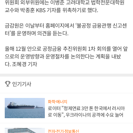
위원회 외부위원에는 이병준 고려대학교 법학전문대학원
교수와 박종훈 KBS 기자를 위촉하기로 했다.
금감원은 이날부터 홈페이지에서 ‘불공정 금융관행 신고센
터’를 운영하며 의견을 듣는다.
올해 12월 안으로 공정금융 추진위원회 1차 회의를 열어 앞
으로의 운영방향과 운영절차를 논의한다는 계획을 내놨
다. 조혜경 기자
인기기사
화학·에너지
로이터 "정제연료 3만 톤 한국에서 러시아
로 이동", 우크라이나의 공격에 수요 늘어
전자·전기·정보통신