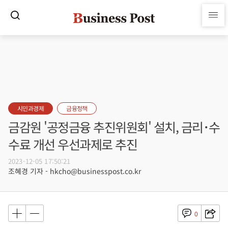
시민과경제
금융정책
금감원 '공정금융 추진위원회' 설치, 금리･수
수료 개선 우선과제로 추진
2023-12-05 17:50:21
조혜경 기자 - hkcho@businesspost.co.kr
0