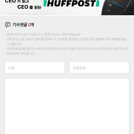
기사댓글
0
개
200자까지 쓰실 수 있습니다. (현재 0 byte / 최대 400byte)
저작권 등 다른 사람의 권리를 침해하거나 명예를 훼손하는 댓글은 관련 법률에 의해 제재를 받을
수 있습니다.
타인에게 불쾌감을 주는 욕설 등 비하하는 단어가 내용에 포함되거나 인신공격성 글은 관리자의 판
단에 의해 삭제 합니다.