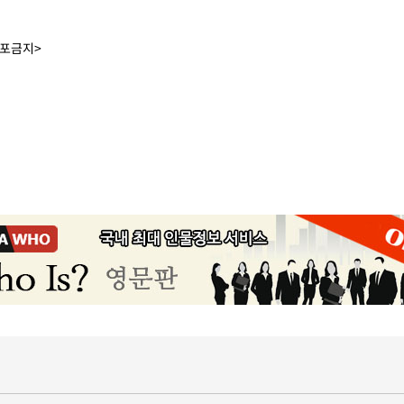
배포금지>