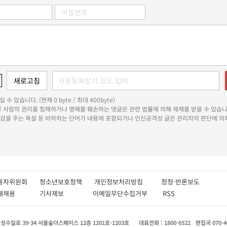
 수 있습니다. (현재 0 byte / 최대 400byte)
다른 사람의 권리를 침해하거나 명예를 훼손하는 댓글은 관련 법률에 의해 제재를 받을 수 있습니
쾌감을 주는 욕설 등 비하하는 단어가 내용에 포함되거나 인신공격성 글은 관리자의 판단에 의해
용자위원회
청소년보호정책
개인정보처리방침
정정·반론보도
인재채용
기사제보
이메일무단수집거부
RSS
수일로 39-34 서울숲더스페이스 12층 1201호-1203호
대표전화 : 1800-6522
편집국 070-4