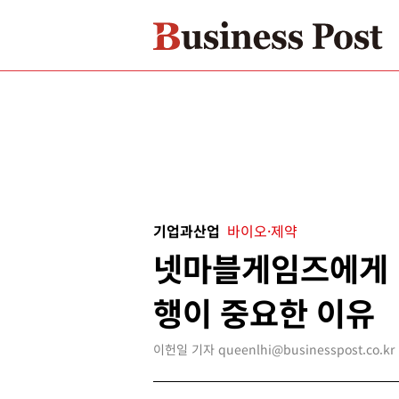
기업과산업
바이오·제약
넷마블게임즈에게 
행이 중요한 이유
이헌일 기자 queenlhi@businesspost.co.kr