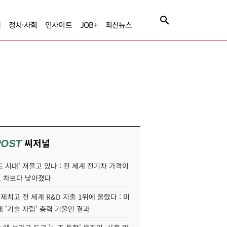
제
정치·사회
인사이트
JOB+
최신뉴스
씨저널
POST
 시대' 저물고 있나 : 전 세계 전기차 가격이
 차보다 낮아졌다
 제치고 전 세계 R&D 지출 1위에 올랐다 : 미
 '기술 자립' 총력 기울인 결과