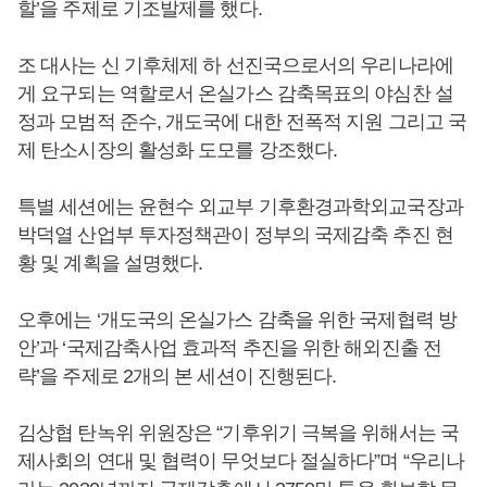
할’을 주제로 기조발제를 했다.
조 대사는 신 기후체제 하 선진국으로서의 우리나라에
게 요구되는 역할로서 온실가스 감축목표의 야심찬 설
정과 모범적 준수, 개도국에 대한 전폭적 지원 그리고 국
제 탄소시장의 활성화 도모를 강조했다.
특별 세션에는 윤현수 외교부 기후환경과학외교국장과
박덕열 산업부 투자정책관이 정부의 국제감축 추진 현
황 및 계획을 설명했다.
오후에는 ‘개도국의 온실가스 감축을 위한 국제협력 방
안’과 ‘국제감축사업 효과적 추진을 위한 해외진출 전
략’을 주제로 2개의 본 세션이 진행된다.
김상협 탄녹위 위원장은 “기후위기 극복을 위해서는 국
제사회의 연대 및 협력이 무엇보다 절실하다”며 “우리나