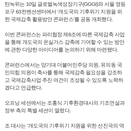
탄녹위는 10일 글로벌녹색성장기구(GGGI)와 서울 영등
포구 63컨벤션센터에서 ‘개도국의 기후위기 지원을 위
한 국제감축 활용방안 콘퍼런스’를 공동 개최했다.
이번 콘퍼런스는 파리협정 제6조에 따른 국제감축 사업
을 통해 개도국의 온실가스 감축에 기여할 수 있는 방안
에 관한 다양한 아이디어를 논의하기 위해 마련됐다.
콘퍼런스에서는 양기대 더불어민주당 의원, 유의동 국
민의힘 의원이 축사를 통해 국제감축 필요성을 강조하
고 국제감축사업 추진 여건이 조성될 수 있도록 노력하
겠다고 언급했다.
오프닝 세션에서는 조홍식 기후환경대사의 기조연설과
정부 측의 특별 세션이 열렸다.
조 대사는 ’개도국의 기후위기 지원을 위한 선진국의 역