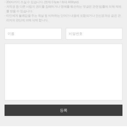
200자까지 쓰실 수 있습니다. (현재 0 byte / 최대 400byte)
저작권 등 다른 사람의 권리를 침해하거나 명예를 훼손하는 댓글은 관련 법률에 의해 제재
를 받을 수 있습니다.
타인에게 불쾌감을 주는 욕설 등 비하하는 단어가 내용에 포함되거나 인신공격성 글은 관
리자의 판단에 의해 삭제 합니다.