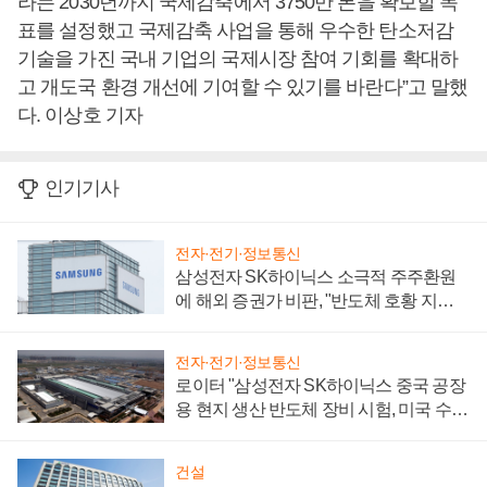
라는 2030년까지 국제감축에서 3750만 톤을 확보할 목
표를 설정했고 국제감축 사업을 통해 우수한 탄소저감
기술을 가진 국내 기업의 국제시장 참여 기회를 확대하
고 개도국 환경 개선에 기여할 수 있기를 바란다”고 말했
다. 이상호 기자
인기기사
전자·전기·정보통신
삼성전자 SK하이닉스 소극적 주주환원
에 해외 증권가 비판, "반도체 호황 지속
성 의문"
전자·전기·정보통신
로이터 "삼성전자 SK하이닉스 중국 공장
용 현지 생산 반도체 장비 시험, 미국 수출
통제 대비"
건설