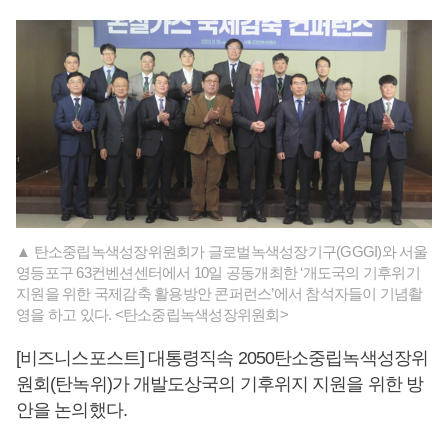
▲ 탄소중립녹색성장위원회가 글로벌녹색성장기구(GGGI)와 서울
영등포구 63컨벤션센터에서 10일 공동개최한 ‘개도국의 기후위기
지원을 위한 국제감축 활용방안 콘퍼런스’에서 참석자들이 기념촬
영을 하고 있다. <탄소중립녹색성장위원회>
[비즈니스포스트] 대통령직속 2050탄소중립녹색성장위
원회(탄녹위)가 개발도상국의 기후위지 지원을 위한 방
안을 논의했다.