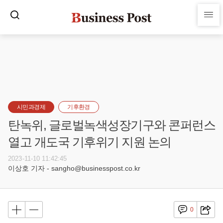
시민과경제
기후환경
탄녹위, 글로벌녹색성장기구와 콘퍼런스
열고 개도국 기후위기 지원 논의
2023-11-10 11:42:45
이상호 기자 - sangho@businesspost.co.kr
0