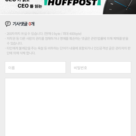
기사댓글
0
개
200자까지 쓰실 수 있습니다. (현재 0 byte / 최대 400byte)
저작권 등 다른 사람의 권리를 침해하거나 명예를 훼손하는 댓글은 관련 법률에 의해 제재를 받을
수 있습니다.
타인에게 불쾌감을 주는 욕설 등 비하하는 단어가 내용에 포함되거나 인신공격성 글은 관리자의 판
단에 의해 삭제 합니다.