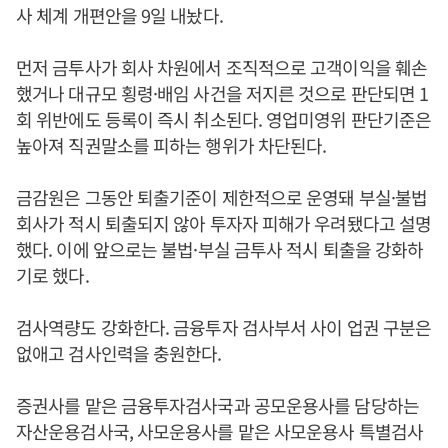
사 체계 개편안을 9일 내놨다.
먼저 금투사가 회사 차원에서 조직적으로 고객이익을 훼손
했거나 대규모 횡령·배임 사건을 저지른 것으로 판단되면 1
회 위반에도 등록이 즉시 취소된다. 영업미영위 판단기준은
높아져 직권말소를 피하는 행위가 차단된다.
금감원은 그동안 퇴출기준이 제한적으로 운영돼 부실·불법
회사가 적시 퇴출되지 않아 투자자 피해가 우려됐다고 설명
했다. 이에 앞으로는 불법·부실 금투사 적시 퇴출을 강화하
기로 했다.
검사역량도 강화한다. 금융투자 검사부서 사이 업권 구분은
없애고 검사인력을 충원한다.
증권사를 맡은 금융투자검사국과 공모운용사를 담당하는
자산운용검사국, 사모운용사를 맡은 사모운용사 특별검사