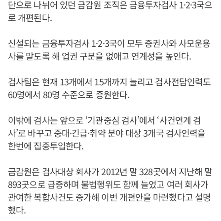
단으로 나뉘어 있던 금감원 조직은 금융투자검사 1·2·3국으
로 개편된다.
신설되는 금융투자검사 1·2·3국이 모두 증권사와 사모운용
사를 맡도록 해 업권 구분을 없애고 연계성을 높인다.
검사팀은 현재 13개에서 15개까지 늘리고 검사전담인력도
60명에서 80명 수준으로 증원한다.
이밖에 검사는 앞으로 ‘기관중심 검사’에서 ‘사건연계 검
사’로 바꾸고 중대·긴급·취약 분야 대상 3개국 검사인력을
한번에 집중투입한다.
금감원은 검사대상 회사가 2012년 말 328곳에서 지난해 말
893곳으로 급증하며 불법행위도 함께 늘었고 여러 회사가
관여한 복합사건도 증가해 이번 개편안을 마련했다고 설명
했다.