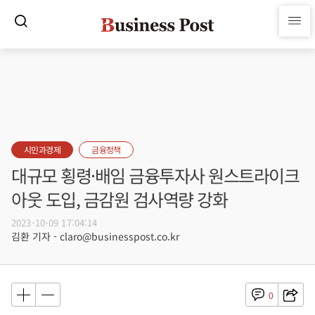
시민과경제
금융정책
대규모 횡령·배임 금융투자사 원스트라이크
아웃 도입, 금감원 검사역량 강화
2023-10-09 17:04:14
김환 기자 - claro@businesspost.co.kr
0