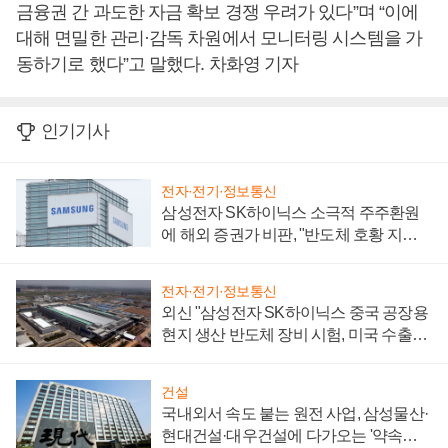
금융권 간 과도한 자금 확보 경쟁 우려가 있다”며 “이에
대해 면밀한 관리·감독 차원에서 모니터링 시스템을 가
동하기로 했다”고 말했다. 차화영 기자
인기기사
전자·전기·정보통신
삼성전자 SK하이닉스 소극적 주주환원
에 해외 증권가 비판, "반도체 호황 지속
성 의문"
전자·전기·정보통신
외신 "삼성전자 SK하이닉스 중국 공장용
현지 생산 반도체 장비 시험, 미국 수출통
제 대비"
건설
국내외서 속도 붙는 원전 사업, 삼성물산·
현대건설·대우건설에 다가오는 '약속의