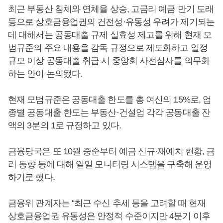
최근 부동산 침체와 연체율 상승, 고금리 예금 만기 도래
등으로 상호금융업권의 건전성·유동성 우려가 제기되는
데 대해서는 공동대출 규제 실효성 제고를 위해 현재 모
범규준의 주요 내용을 감독 규정으로 제도화하고 일정
규모 이상 공동대출 취급 시 중앙회 사전심사를 의무화
하는 안이 논의됐다.
현재 모범규준은 공동대출 한도를 총 여신의 15%로, 업
종별 공동대출 한도는 부동산·건설업 각각 공동대출 잔
액의 3분의 1로 규정하고 있다.
금융당국은 또 10월 중순부터 예금 신규·재예치 현황, 금
리 동향 등에 대해 일일 모니터링 시스템을 구축해 운영
하기로 했다.
금융위 관계자는 “최근 수신 추세 등을 고려할 때 현재
상호금융업권 유동성은 안정적 수준이지만 4분기 이후