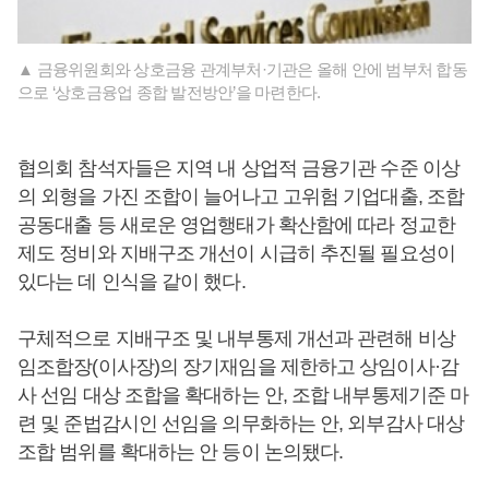
▲ 금융위원회와 상호금융 관계부처·기관은 올해 안에 범부처 합동
으로 ‘상호금융업 종합 발전방안’을 마련한다.
협의회 참석자들은 지역 내 상업적 금융기관 수준 이상
의 외형을 가진 조합이 늘어나고 고위험 기업대출, 조합
공동대출 등 새로운 영업행태가 확산함에 따라 정교한
제도 정비와 지배구조 개선이 시급히 추진될 필요성이
있다는 데 인식을 같이 했다.
구체적으로 지배구조 및 내부통제 개선과 관련해 비상
임조합장(이사장)의 장기재임을 제한하고 상임이사·감
사 선임 대상 조합을 확대하는 안, 조합 내부통제기준 마
련 및 준법감시인 선임을 의무화하는 안, 외부감사 대상
조합 범위를 확대하는 안 등이 논의됐다.