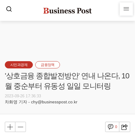
시민과경제
금융정책
'상호금융 종합발전방안' 연내 나온다, 10
월 중순부터 유동성 일일 모니터링
2023-09-26 17:36:33
차화영 기자 - chy@businesspost.co.kr
0