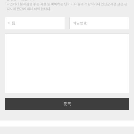
타인에게 불쾌감을 주는 욕설 등 비하하는 단어가 내용에 포함되거나 인신공격성 글은 관
리자의 판단에 의해 삭제 합니다.