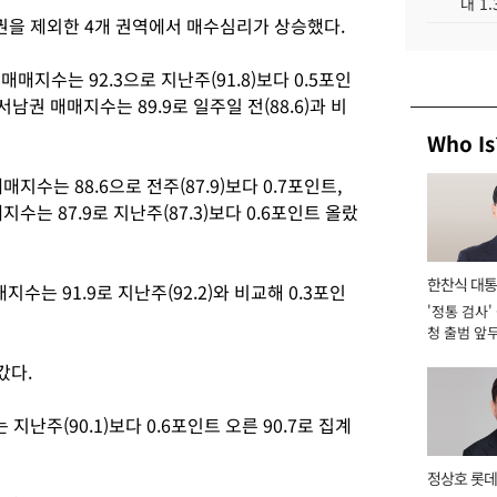
대 1
권을 제외한 4개 권역에서 매수심리가 상승했다.
매지수는 92.3으로 지난주(91.8)보다 0.5포인
남권 매매지수는 89.9로 일주일 전(88.6)과 비
Who Is
수는 88.6으로 전주(87.9)보다 0.7포인트,
수는 87.9로 지난주(87.3)보다 0.6포인트 올랐
한찬식 대
수는 91.9로 지난주(92.2)와 비교해 0.3포인
'정통 검사'
서관
청 출범 앞
맡아 [2026
갔다.
난주(90.1)보다 0.6포인트 오른 90.7로 집계
정상호 롯데