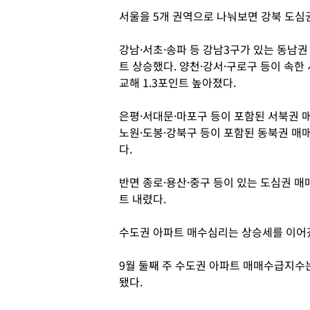
서울을 5개 권역으로 나눠보면 강북 도심
강남·서초·송파 등 강남3구가 있는 동남권 매
트 상승했다. 양천·강서·구로구 등이 속한 서
교해 1.3포인트 높아졌다.
은평·서대문·마포구 등이 포함된 서북권 매매지
노원·도봉·강북구 등이 포함된 동북권 매매지
다.
반면 종로·용산·중구 등이 있는 도심권 매매지
트 내렸다.
수도권 아파트 매수심리는 상승세를 이어
9월 둘째 주 수도권 아파트 매매수급지수는 지
됐다.