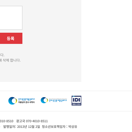
등록
다.
 삭제 합니다.
010-8510
광고국 070-4010-8511
운
발행일자: 2013년 12월 2일
청소년보호책임자 : 박상유