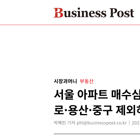
시장과머니
부동산
서울 아파트 매수심
로·용산·중구 제외
박혜린 기자 phl@businesspost.co.kr
202