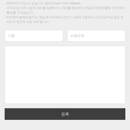
200자까지 쓰실 수 있습니다. (현재 0 byte / 최대 400byte)
저작권 등 다른 사람의 권리를 침해하거나 명예를 훼손하는 댓글은 관련 법률에 의해 제재
를 받을 수 있습니다.
타인에게 불쾌감을 주는 욕설 등 비하하는 단어가 내용에 포함되거나 인신공격성 글은 관
리자의 판단에 의해 삭제 합니다.