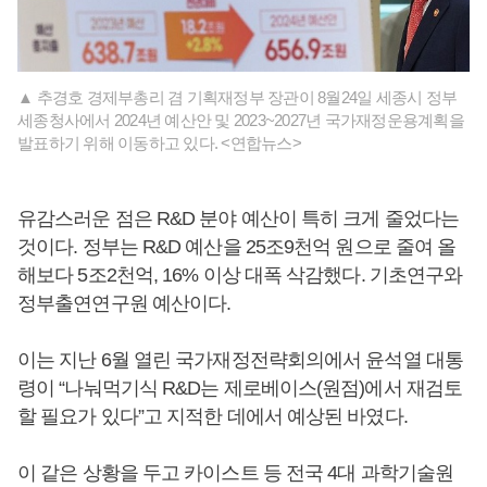
▲ 추경호 경제부총리 겸 기획재정부 장관이 8월24일 세종시 정부
세종청사에서 2024년 예산안 및 2023~2027년 국가재정운용계획을
발표하기 위해 이동하고 있다. <연합뉴스>
유감스러운 점은 R&D 분야 예산이 특히 크게 줄었다는
것이다. 정부는 R&D 예산을 25조9천억 원으로 줄여 올
해보다 5조2천억, 16% 이상 대폭 삭감했다. 기초연구와
정부출연연구원 예산이다.
이는 지난 6월 열린 국가재정전략회의에서 윤석열 대통
령이 “나눠먹기식 R&D는 제로베이스(원점)에서 재검토
할 필요가 있다”고 지적한 데에서 예상된 바였다.
이 같은 상황을 두고 카이스트 등 전국 4대 과학기술원