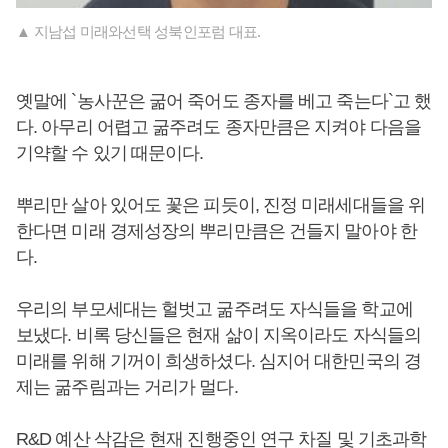
▲ 지남섭 미래와선택 성북인포럼 대표.
옛말에 `농사꾼은 굶어 죽어도 종자를 베고 죽는다`고 했
다. 아무리 어렵고 굶주려도 종자만큼은 지켜야 다음을
기약할 수 있기 때문이다.
뿌리만 살아 있어도 꽃은 피듯이, 진정 미래세대들을 위
한다면 미래 경제성장의 뿌리만큼은 건들지 말아야 한
다.
우리의 부모세대는 헐벗고 굶주려도 자식들을 학교에
보냈다. 비록 당신들은 현재 삶이 지옥이라도 자식들의
미래를 위해 기꺼이 희생하셨다. 심지어 대한민국의 경
제는 굶주림과는 거리가 멀다.
R&D 예산 삭감은 현재 진행중인 연구 차질 및 기초과학