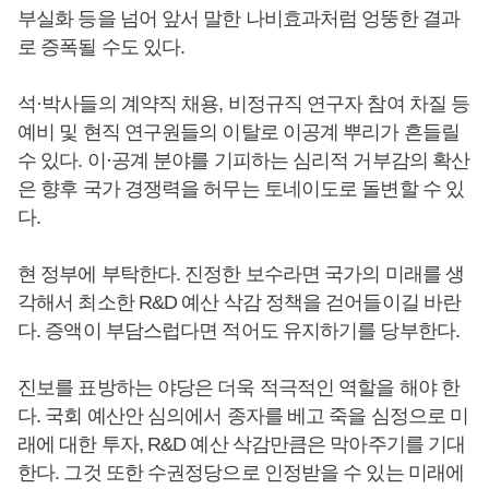
부실화 등을 넘어 앞서 말한 나비효과처럼 엉뚱한 결과
로 증폭될 수도 있다.
석·박사들의 계약직 채용, 비정규직 연구자 참여 차질 등
예비 및 현직 연구원들의 이탈로 이공계 뿌리가 흔들릴
수 있다. 이·공계 분야를 기피하는 심리적 거부감의 확산
은 향후 국가 경쟁력을 허무는 토네이도로 돌변할 수 있
다.
현 정부에 부탁한다. 진정한 보수라면 국가의 미래를 생
각해서 최소한 R&D 예산 삭감 정책을 걷어들이길 바란
다. 증액이 부담스럽다면 적어도 유지하기를 당부한다.
진보를 표방하는 야당은 더욱 적극적인 역할을 해야 한
다. 국회 예산안 심의에서 종자를 베고 죽을 심정으로 미
래에 대한 투자, R&D 예산 삭감만큼은 막아주기를 기대
한다. 그것 또한 수권정당으로 인정받을 수 있는 미래에