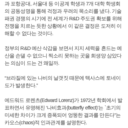
과 포항공대, 서울대 등 이공계 학생과 7개 대학 학생회
의 공동성명을 통해 걱정과 우려의 목소리를 냈다. 기술
패권 경쟁의 시기에 전 세계가 R&D 주도권 확보를 위해
전쟁을 치르는 듯한 상황에서 이 같은 결정은 도저히 이
해할 수 없다는 것이다.
정부의 R&D 예산 삭감을 보면서 지지 세력을 흔드는 예
산을 손댈 수 없으니 찍소리 못하는 곳을 희생양 삼았다
는 의심이 드는 건 왜일까.
“브라질에 있는 나비의 날갯짓 때문에 텍사스에 토네이
도가 발생한다.”
에드워드 로렌츠(Edward Lorenz)가 1972년 학회에서 발
표하면서 유명해진 ‘나비효과(butterfly effect)’는 `초기의
미세한 차이가 크게 증폭되어 엉뚱한 결과를 만든다”는
카오스(chaos)적 인과관계를 설명한다.