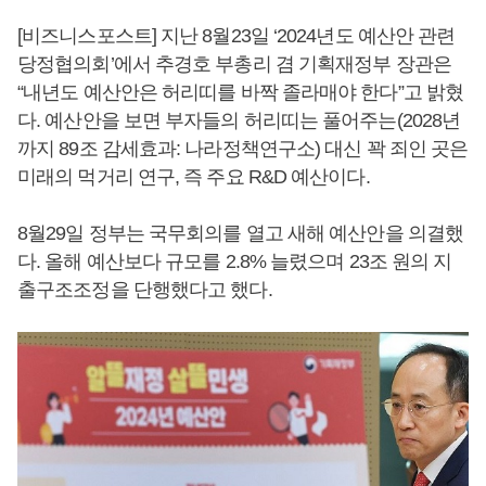
[비즈니스포스트] 지난 8월23일 ‘2024년도 예산안 관련
당정협의회’에서 추경호 부총리 겸 기획재정부 장관은
“내년도 예산안은 허리띠를 바짝 졸라매야 한다”고 밝혔
다. 예산안을 보면 부자들의 허리띠는 풀어주는(2028년
까지 89조 감세효과: 나라정책연구소) 대신 꽉 죄인 곳은
미래의 먹거리 연구, 즉 주요 R&D 예산이다.
8월29일 정부는 국무회의를 열고 새해 예산안을 의결했
다. 올해 예산보다 규모를 2.8% 늘렸으며 23조 원의 지
출구조조정을 단행했다고 했다.