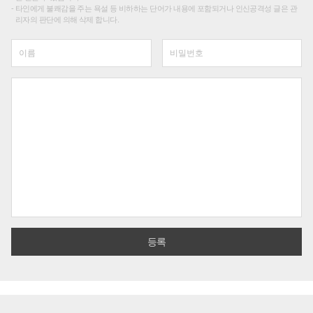
타인에게 불쾌감을 주는 욕설 등 비하하는 단어가 내용에 포함되거나 인신공격성 글은 관
리자의 판단에 의해 삭제 합니다.