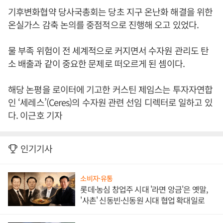
기후변화협약 당사국총회는 당초 지구 온난화 해결을 위한
온실가스 감축 논의를 중점적으로 진행해 오고 있었다.
물 부족 위험이 전 세계적으로 커지면서 수자원 관리도 탄
소 배출과 같이 중요한 문제로 떠오르게 된 셈이다.
해당 논평을 로이터에 기고한 커스틴 제임스는 투자자연합
인 ‘세레스’(Ceres)의 수자원 관련 선임 디렉터로 일하고 있
다. 이근호 기자
인기기사
소비자·유통
롯데·농심 창업주 시대 '라면 앙금'은 옛말,
'사촌' 신동빈·신동원 시대 협업 확대일로