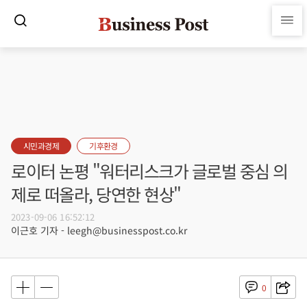
시민과경제
기후환경
로이터 논평 "워터리스크가 글로벌 중심 의
제로 떠올라, 당연한 현상"
2023-09-06 16:52:12
이근호 기자 - leegh@businesspost.co.kr
0