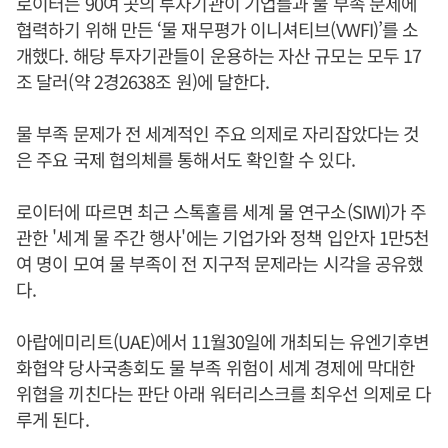
로이터는 90여 곳의 투자기관이 기업들과 물 부족 문제에
협력하기 위해 만든 ‘물 재무평가 이니셔티브(VWFI)’를 소
개했다. 해당 투자기관들이 운용하는 자산 규모는 모두 17
조 달러(약 2경2638조 원)에 달한다.
물 부족 문제가 전 세계적인 주요 의제로 자리잡았다는 것
은 주요 국제 협의체를 통해서도 확인할 수 있다.
로이터에 따르면 최근 스톡홀름 세계 물 연구소(SIWI)가 주
관한 '세계 물 주간 행사'에는 기업가와 정책 입안자 1만5천
여 명이 모여 물 부족이 전 지구적 문제라는 시각을 공유했
다.
아랍에미리트(UAE)에서 11월30일에 개최되는 유엔기후변
화협약 당사국총회도 물 부족 위험이 세계 경제에 막대한
위협을 끼친다는 판단 아래 워터리스크를 최우선 의제로 다
루게 된다.