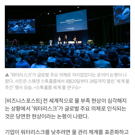
▲ '워터리스크'가 글로벌 주요 의제로 자리잡았다는 로이터 논평이 나
왔다. 사진은 스웨덴 스톡홀름에서 8월20일부터 24일까지 열린 '세계 물
주간' 행사 모습. <스톡홀름 세계 물 연구소>
[비즈니스포스트] 전 세계적으로 물 부족 현상이 심각해지
는 상황에서 ‘워터리스크’가 글로벌 주요 의제로 인식되는
것은 당연한 현상이라는 논평이 나왔다.
기업이 워터리스크를 낮추려면 물 관리 체계를 표준화하고