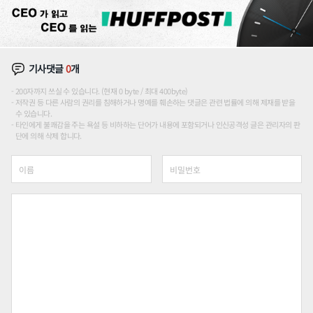
기사댓글
0
개
200자까지 쓰실 수 있습니다. (현재 0 byte / 최대 400byte)
저작권 등 다른 사람의 권리를 침해하거나 명예를 훼손하는 댓글은 관련 법률에 의해 제재를 받을
수 있습니다.
타인에게 불쾌감을 주는 욕설 등 비하하는 단어가 내용에 포함되거나 인신공격성 글은 관리자의 판
단에 의해 삭제 합니다.