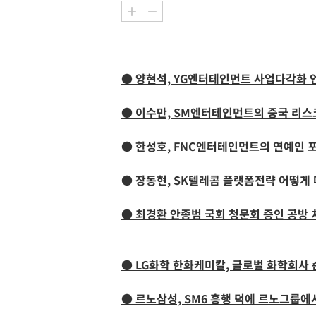
● 양현석, YG엔터테인먼트 사업다각화 
● 이수만, SM엔터테인먼트의 중국 리스
● 한성호, FNC엔터테인먼트의 연예인 
● 장동현, SK텔레콤 플랫폼전략 어떻게 
● 최경환 안종범 국회 청문회 증인 공방 
● LG화학 한화케미칼, 글로벌 화학회사 
● 르노삼성, SM6 흥행 덕에 르노그룹에