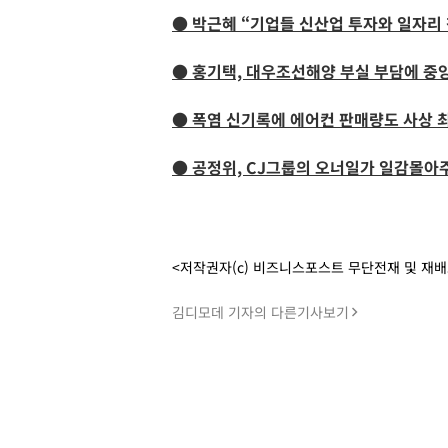
● 박근혜 “기업들 신산업 투자와 일자리
● 홍기택, 대우조선해양 부실 부담에 중
● 폭염 신기록에 에어컨 판매량도 사상 
● 공정위, CJ그룹의 오너일가 일감몰아
<저작권자(c) 비즈니스포스트 무단전재 및 재
김디모데 기자의 다른기사보기