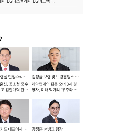
이 LG디스플레이 LG이노텍 '..
?
통령실 민정수석비
김정균 보령 및 보령홀딩스 대
 출신, 공소청·중수
제약업계의 젊은 오너 3세 경
표이사 사장
두고 검찰개혁 완수
영자, 미래 먹거리 '우주와 헬
년]
스케어' 공들여 [2026년]
카드 대표이사 사
강정훈 iM뱅크 행장