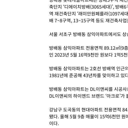
축단지 ‘디에이치방배(3065세대)’, 방배6
역 재건축단지 ‘래미안원페를라(1097세대
배 7~8구역, 13~15구역 등도 재건축사
서울 서초구 방배동 삼익아파트에서도 상승
방배동 삼익아파트 전용면적 89.12㎡(9층
인 2023년 5월 16억9천만 원보다 1억5
방배동 삼익아파트는 2호선 방배역 인근의 최
1981년에 준공해 43년차를 맞이하고 있다
방배동 삼익아파트는 DL이앤씨를 시공사
DL이앤씨의 하이엔드 브랜드 ‘아크로’가 
강남구 도곡동의 현대아파트 전용면적 84.9
됐다. 올해 5월 9층 매물이 15억6천만 
이다.