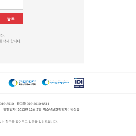
등록
다.
 삭제 합니다.
010-8510
광고국 070-4010-8511
운
발행일자: 2013년 12월 2일
청소년보호책임자 : 박상유
있는 창구를 열어두고 있음을 알려드립니다.