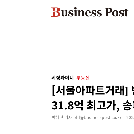
시장과머니
부동산
[서울아파트거래]
31.8억 최고가, 
박혜린 기자 phl@businesspost.co.kr
202