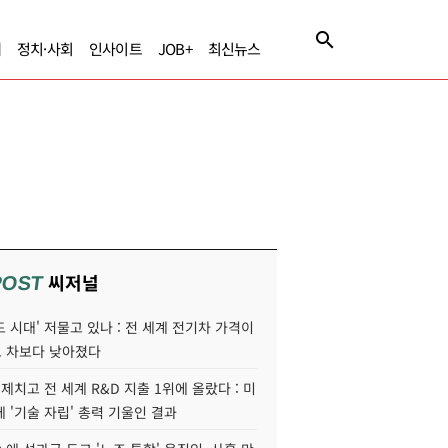
제
정치·사회
인사이트
JOB+
최신뉴스
씨저널
POST
 시대' 저물고 있나 : 전 세계 전기차 가격이
 차보다 낮아졌다
 제치고 전 세계 R&D 지출 1위에 올랐다 : 미
 '기술 자립' 총력 기울인 결과