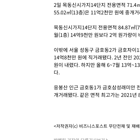
2일 목동신시가지14단지 전용면적 71.4㎡
55.02㎡(13층)은 11억2천만 원에 중개
목동신시가지14단지 전용면적 84.87㎡(7층
월(1층) 14억9천만 원보다 2억 원가량이
이밖에 서울 성동구 금호동2가 금호자이1차 
14억8천만 원에 직거래됐다. 2년 전인 2
원이 내렸다. 하지만 올해 6~7월 13억~
다.
응봉산 인근 금호동1가 금호삼성래미안 전용면
개거래됐다. 같은 면적 최고가는 2021년 
<저작권자(c) 비즈니스포스트 무단전재 및 재