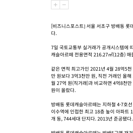
[비즈니스포스트] 서울 서초구 방배동 
다.
7일 국토교통부 실거래가 공개시스템에 따르
캐슬아르떼 전용면적 216.27㎡(12층) 
같은 면적 최고가인 2021년 4월 28억5천
만 원보다 3억3천만 원, 직전 거래인 올해 
월 27억 원(직거래)과 비교하면 4억8천만
원이 올랐다.
방배동 롯데캐슬아르떼는 지하철 4·7호선
이수역에 인접한 최고 18층 높이 아파트 1
개 동, 744세대 단지다. 2013년 준공됐다.
방배동 롯데캐슬아르떼는 방배5구역 재건