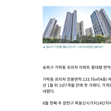
▲ 송파구 가락동 헬리오시티. <네이버부동산갤러리>
송파구 가락동 프라자 아파트 중대형 면적
가락동 프라자 전용면적 133.76㎡(4층) 
년 1월 뒤 1년7개월 만에 첫 거래다. 가격
내렸다.
8월 첫째 주 양천구 목동신시가지14단지