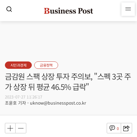
시민과경제
금융정책
금감원 스팩 상장 투자 주의보, "스펙 3곳 주
가 상장 뒤 평균 46.5% 급락"
2023-07-27 11:26:17
조윤호 기자 - uknow@businesspost.co.kr
0