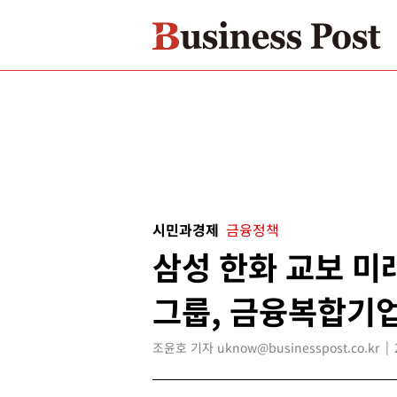
시민과경제
금융정책
삼성 한화 교보 미
그룹, 금융복합기
조윤호 기자 uknow@businesspost.co.kr