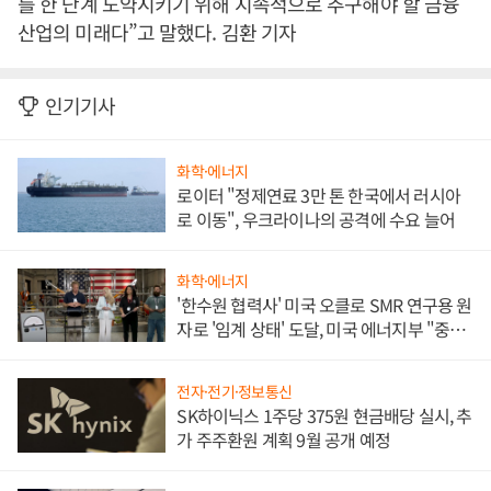
를 한 단계 도약시키기 위해 지속적으로 추구해야 할 금융
산업의 미래다”고 말했다. 김환 기자
인기기사
화학·에너지
로이터 "정제연료 3만 톤 한국에서 러시아
로 이동", 우크라이나의 공격에 수요 늘어
화학·에너지
'한수원 협력사' 미국 오클로 SMR 연구용 원
자로 '임계 상태' 도달, 미국 에너지부 "중요
한 이정표"
전자·전기·정보통신
SK하이닉스 1주당 375원 현금배당 실시, 추
가 주주환원 계획 9월 공개 예정