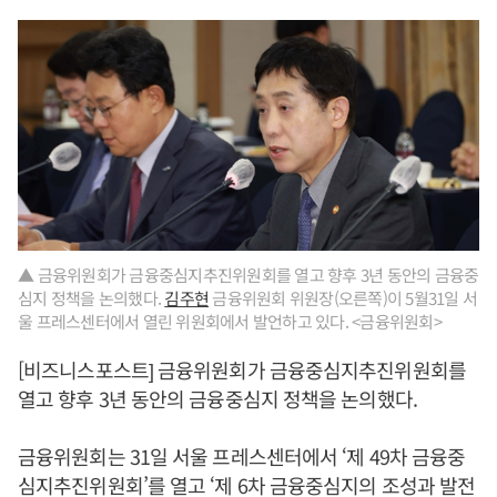
▲ 금융위원회가 금융중심지추진위원회를 열고 향후 3년 동안의 금융중
심지 정책을 논의했다.
김주현
금융위원회 위원장(오른쪽)이 5월31일 서
울 프레스센터에서 열린 위원회에서 발언하고 있다. <금융위원회>
[비즈니스포스트] 금융위원회가 금융중심지추진위원회를
열고 향후 3년 동안의 금융중심지 정책을 논의했다.
금융위원회는 31일 서울 프레스센터에서 ‘제 49차 금융중
심지추진위원회’를 열고 ‘제 6차 금융중심지의 조성과 발전