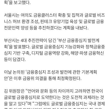
획’을 보고했다.
서울시는 여의도 금융클러스터 확충 및 집적과 글로벌 비즈
니스 허브 환경 조성, 핀테크 유망기업 육성 및 글로벌 금융
전문인력 양성 등을 추진하겠다는 계획을 내놨다.
부산시는 4대 추진전략이 담긴 ‘부산 금융중심지 발전계
획’을 발표했다. 글로벌 금융중심지 기능강화와 정책금융중
심지 기반 구축, 디지털 금융역량 강화, 해양·파생 금융혁신
등이 담겼다.
이날 논의된 ‘금융중심지 조성과 발전에 관한 기본계획
안’은 이후 금융위 의결을 통해 최정확정된다.
김 위원장은 “언어와 문화 등의 차이까지 고려하면 한국이
글로벌 금융중심지로 도약한다는 것은 도전적 과제라는 것
을 알고 있다”며 “그럼에도 글로벌 금융중심지는 국내 경제