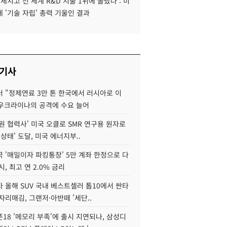
 제치고 전 세계 R&D 지출 1위에 올랐다 : 미
 '기술 자립' 총력 기울인 결과
 기사
 "정제연료 3만 톤 한국에서 러시아로 이
 우크라이나의 공격에 수요 늘어
원 협력사' 미국 오클로 SMR 연구용 원자로
 상태' 도달, 미국 에너지부..
 '매일이자 파킹통장' 5만 계좌 한정으로 다
시, 최고 연 2.0% 금리
 올해 SUV 국내 베스트셀러 톱10에서 싼타
자리매김, 그랜저·아반떼 '세단..
18 '메모리 부족'에 출시 지연되나, 삼성디