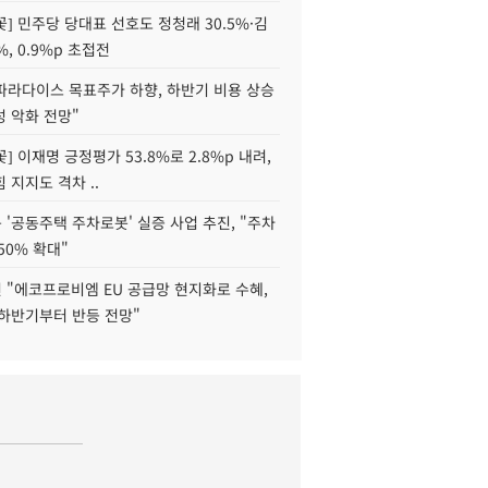
] 민주당 당대표 선호도 정청래 30.5%·김
%, 0.9%p 초접전
파라다이스 목표주가 하향, 하반기 비용 상승
 악화 전망"
] 이재명 긍정평가 53.8%로 2.8%p 내려,
 지지도 격차 ..
'공동주택 주차로봇' 실증 사업 추진, "주차
50% 확대"
 "에코프로비엠 EU 공급망 현지화로 수혜,
 하반기부터 반등 전망"