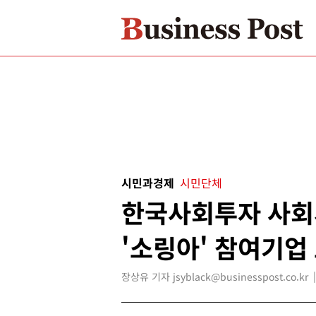
시민과경제
시민단체
한국사회투자 사회
'소링아' 참여기업 
장상유 기자 jsyblack@businesspost.co.kr