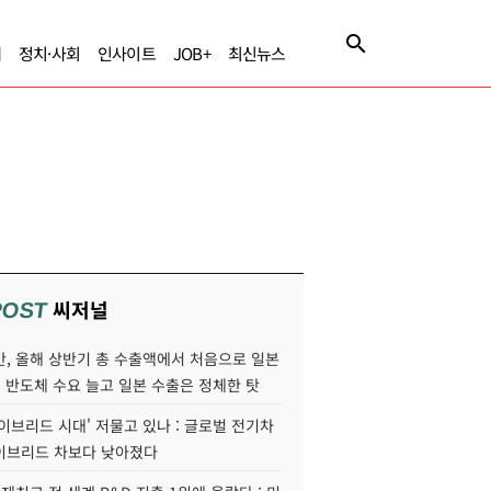
제
정치·사회
인사이트
JOB+
최신뉴스
씨저널
POST
만, 올해 상반기 총 수출액에서 처음으로 일본
AI 반도체 수요 늘고 일본 수출은 정체한 탓
이브리드 시대' 저물고 있나 : 글로벌 전기차
이브리드 차보다 낮아졌다