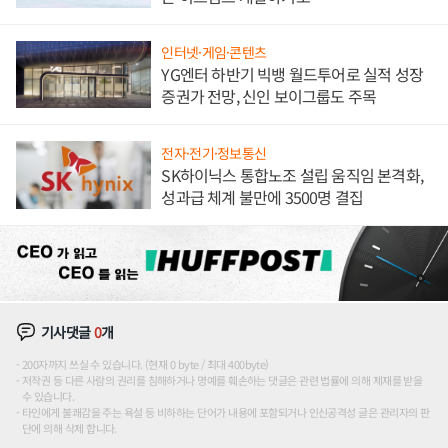
인터넷·게임·콘텐츠
YG엔터 하반기 빅뱅 월드투어로 실적 성장
증권가 전망, 신인 보이그룹도 주목
전자·전기·정보통신
SK하이닉스 통합노조 설립 움직임 본격화,
성과급 체계 불만에 3500명 결집
기사댓글
0
개
200자까지 쓰실 수 있습니다. (현재 0 byte / 최대 400byte)
저작권 등 다른 사람의 권리를 침해하거나 명예를 훼손하는 댓글은 관련 법률에 의해 제재를 받을
수 있습니다.
타인에게 불쾌감을 주는 욕설 등 비하하는 단어가 내용에 포함되거나 인신공격성 글은 관리자의 판
단에 의해 삭제 합니다.