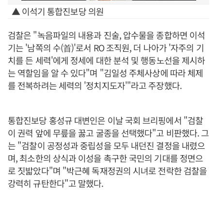
▲ 이석기 통합진보당 의원
검찰은 "녹음파일의 내용과 진술, 압수물을 종합하면 이석
기는 '남쪽의 수(首)'로서 RO 조직원, 더 나아가 '자주의 기
치를 든 세력'에게 정세에 대한 분석 및 행동노선을 제시하
는 역할임을 알 수 있다"며 "김일성 주체사상에 따라 체제
를 전복하려는 세력의 '정치지도자'"라고 주장했다.
통합진보당 홍성규 대변인은 이날 국회 브리핑에서 "검찰
이 권력 앞에 무릎을 꿇고 굴종을 선택했다"고 비판했다. 그
는 "검찰이 공정성과 중립성을 모두 내던진 결정을 내렸으
며, 최소한의 상식과 이성을 촉구한 국민의 기대를 정면으
로 짓밟았다"며 "박근혜 독재정권의 시녀로 전락한 검찰을
강력히 규탄한다"고 말했다.