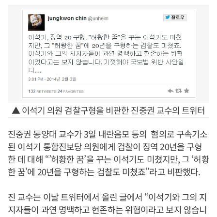
▲ 이석기 의원 검찰구형을 비판한 진중권 교수의 트위터
진중권 동양대 교수가 3일 내란음모 등의 혐의로 구속기소
된 이석기 통합진보당 의원에게 검찰이 징역 20년을 구형
한 데 대해 “’허황한 꿈’을 꾸는 이석기도 미쳤지만, 그 ‘허황
한 꿈’에 20년을 구형하는 검찰도 미쳤죠”라고 비판했다.
진 교수는 이날 트위터에서 올린 글에서 “이석기와 그의 지
지자들이 과연 명백하고 현존하는 위협이라고 보지 않습니