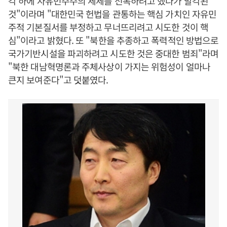
각 하에 자유민주주의 체제를 전복하려고 했다가 발각된
것"이라며 "대한민국 헌법을 관통하는 핵심 가치인 자유민
주적 기본질서를 부정하고 무너뜨리려고 시도한 것이 핵
심"이라고 밝혔다. 또 "북한을 추종하고 폭력적인 방법으로
국가기반시설을 파괴하려고 시도한 것은 중대한 범죄"라며
"북한 대남혁명론과 주체사상이 가지는 위험성이 얼마나
큰지 보여준다"고 덧붙였다.