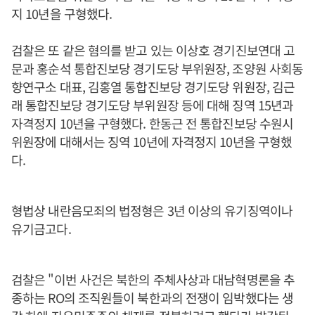
지 10년을 구형했다.
검찰은 또 같은 혐의를 받고 있는 이상호 경기진보연대 고
문과 홍순석 통합진보당 경기도당 부위원장, 조양원 사회동
향연구소 대표, 김홍열 통합진보당 경기도당 위원장, 김근
래 통합진보당 경기도당 부위원장 등에 대해 징역 15년과
자격정지 10년을 구형했다. 한동근 전 통합진보당 수원시
위원장에 대해서는 징역 10년에 자격정지 10년을 구형했
다.
형법상 내란음모죄의 법정형은 3년 이상의 유기징역이나
유기금고다.
검찰은 "이번 사건은 북한의 주체사상과 대남혁명론을 추
종하는 RO의 조직원들이 북한과의 전쟁이 임박했다는 생