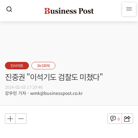
인사이트
SNS화제
진중권 "이석기도 검찰도 미쳤다"
2014-02-03 17:29:46
강우민 기자 - wmk@businesspost.co.kr
0