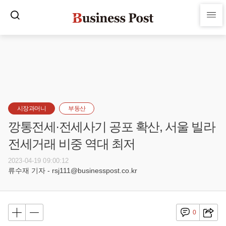
시장과머니
부동산
깡통전세·전세사기 공포 확산, 서울 빌라
전세거래 비중 역대 최저
2023-04-19 09:00:12
류수재 기자 - rsj111@businesspost.co.kr
0