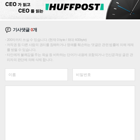
기사댓글
0
개
200자까지 쓰실 수 있습니다. (현재 0 byte / 최대 400byte)
저작권 등 다른 사람의 권리를 침해하거나 명예를 훼손하는 댓글은 관련 법률에 의해 제재
를 받을 수 있습니다.
타인에게 불쾌감을 주는 욕설 등 비하하는 단어가 내용에 포함되거나 인신공격성 글은 관
리자의 판단에 의해 삭제 합니다.