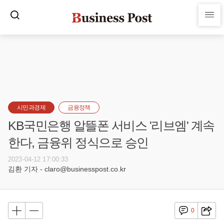
시민과경제
금융정책
KB국민은행 알뜰폰 서비스 '리브엠' 계속
한다, 금융위 정식으로 승인
2023-04-12 17:00:33
김환 기자 - claro@businesspost.co.kr
0