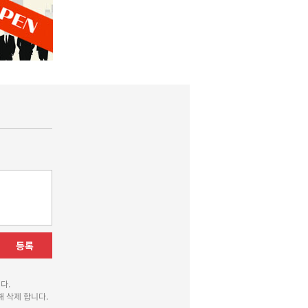
등록
다.
 삭제 합니다.