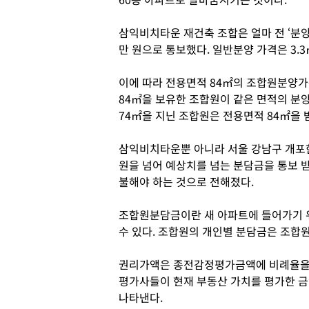
삼익비치타운 재건축 조합은 얼마 전 ‘분양
만 원으로 통보했다. 일반분양 가격은 3.3
이에 따라 전용면적 84㎡의 조합원분양가는
84㎡을 보유한 조합원이 같은 면적의 분양
74㎡을 지닌 조합원은 전용면적 84㎡을 
삼익비치타운뿐 아니라 서울 강남구 개포한
원을 넘어 예상치를 넘는 분담금을 통보 받
불해야 하는 것으로 전해졌다.
조합원분담금이란 새 아파트에 들어가기 위
수 있다. 조합원의 개인별 분담금은 조합
권리가액은 종전감정평가금액에 비례율을
평가사들이 현재 부동산 가치를 평가한 
나타낸다.