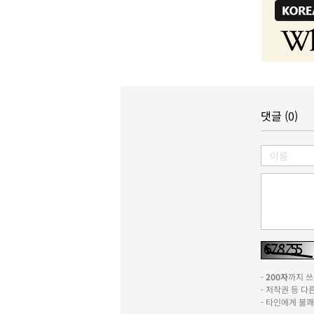
댓글 (0)
-
200자
까지 쓰실
- 저작권 등 
- 타인에게 불