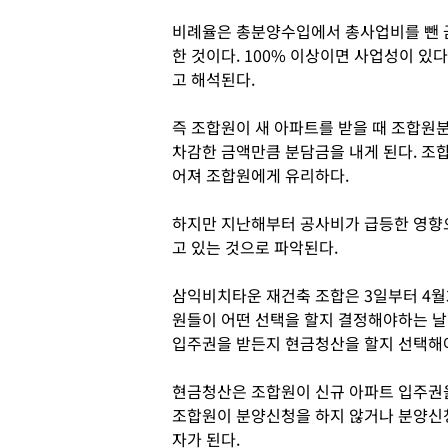
비례율은 총분양수입에서 총사업비를 뺀 
한 것이다. 100% 이상이면 사업성이 있
고 해석된다.
즉 조합원이 새 아파트를 받을 때 조합원
차감한 금액만큼 분담금을 내게 된다. 조
어져 조합원에게 유리하다.
하지만 지난해부터 공사비가 급등한 영향
고 있는 것으로 파악된다.
삼익비치타운 재건축 조합은 3일부터 4월
원들이 어떤 선택을 할지 결정해야하는 날
입주권을 받든지 현금청산을 할지 선택해야
현금청산은 조합원이 신규 아파트 입주권을
조합원이 분양신청을 하지 않거나 분양신
자가 된다.