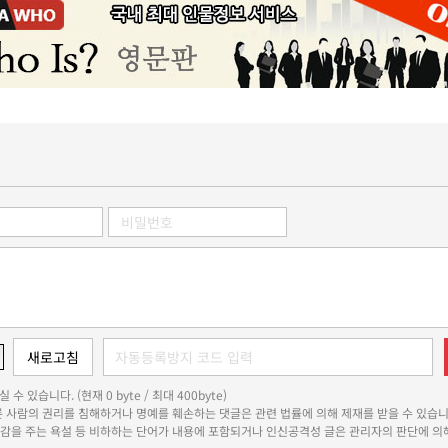
 수 있습니다. (현재 0 byte / 최대 400byte)
다른 사람의 권리를 침해하거나 명예를 훼손하는 댓글은 관련 법률에 의해 제재를 받을 수 있습니
쾌감을 주는 욕설 등 비하하는 단어가 내용에 포함되거나 인신공격성 글은 관리자의 판단에 의해