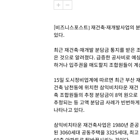
[비즈니스포스트] 재건축·재개발사업의 
있다.
최근 재건축·재개발 분담금 통지를 받은 
은 것으로 알려졌다. 급증한 공사비로 예
하거나 입주권을 매도할지 조합원들이 계
15일 도시정비업계에 따르면 최근 부산 
건축 남천동에 위치한 삼익비치타운 재건
축 조합원들의 추정 분담금이 8억 원으로
추정되는 등 고액 분담금 사례가 빈번하게
나타나고 있다.
삼익비치타운 재건축사업은 1980년 준공
된 3060세대 공동주택을 3325세대, 최고
60층 아파트로 탈바꿈시키는 것이다.