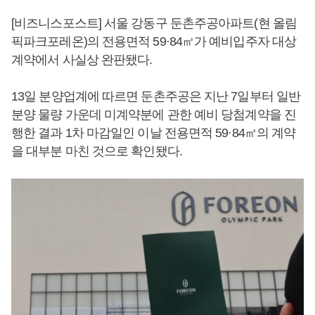
[비즈니스포스트] 서울 강동구 둔촌주공아파트(현 올림
픽파크포레온)의 전용면적 59·84㎡가 예비입주자 대상
계약에서 사실상 완판됐다.
13일 분양업계에 따르면 둔촌주공은 지난 7일부터 일반
분양 물량 가운데 미계약분에 관한 예비 당첨계약을 진
행한 결과 1차 마감일인 이날 전용면적 59·84㎡의 계약
을 대부분 마친 것으로 확인됐다.