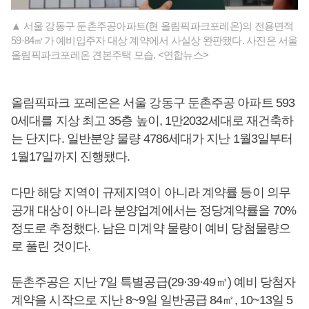
▲ 서울 강동구 둔촌주공아파트(현 올림픽파크포레온)의 전용면적
59·84㎡가 예비입주자 대상 계약에서 사실상 완판됐다. 사진은 서울
올림픽파크포레온 견본주택 모습. <연합뉴스>
올림픽파크 포레온은 서울 강동구 둔촌주공 아파트 593
0세대를 지상 최고 35층 높이, 1만2032세대로 재건축하
는 단지다. 일반분양 물량 4786세대가 지난 1월3일부터
1월17일까지 진행됐다.
다만 해당 지역이 규제지역이 아니라 계약률 등이 의무
공개 대상이 아니라 분양업계에서는 정당계약률을 70%
정도로 추정했다. 남은 미계약 물량이 예비 당첨물량으
로 풀린 것이다.
둔촌주공은 지난 7일 특별공급(29·39·49㎡) 예비 당첨자
계약을 시작으로 지난 8~9일 일반공급 84㎡, 10~13일 5