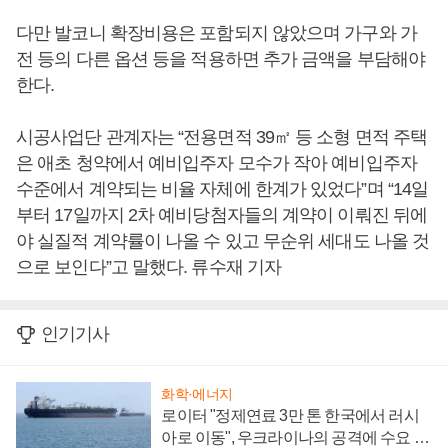
다만 발코니 확장비용은 포함되지 않았으며 가구와 가
전 등의 다른 옵션 등을 적용하면 추가 금액을 부담해야
한다.
시공사업단 관계자는 “전용면적 39㎡ 등 소형 면적 주택
은 애초 청약에서 예비입주자 모수가 작아 예비입주자
수준에서 계약되는 비율 자체에 한계가 있었다”며 “14일
부터 17일까지 2차 예비당첨자들의 계약이 이뤄진 뒤에
야 실질적 계약률이 나올 수 있고 무순위 세대도 나올 것
으로 보인다”고 말했다. 류수재 기자
인기기사
화학·에너지
로이터 "정제연료 3만 톤 한국에서 러시
아로 이동", 우크라이나의 공격에 수요 늘