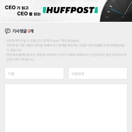
기사댓글
0
개
200자까지 쓰실 수 있습니다. (현재 0 byte / 최대 400byte)
저작권 등 다른 사람의 권리를 침해하거나 명예를 훼손하는 댓글은 관련 법률에 의해 제재를 받을
수 있습니다.
타인에게 불쾌감을 주는 욕설 등 비하하는 단어가 내용에 포함되거나 인신공격성 글은 관리자의 판
단에 의해 삭제 합니다.