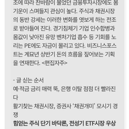
조에 따라 찬바람이 불었던 금융투자시장에도 봄
기운이 스며들지 관심이 높다. 주식과 채권시장
의 동반 강세는 이러한 변화를 엿보게 하는 전조
로 받아들여 진다. 경기침체기 기업 인수합병과
몸값이 낮아진 유망 벤처기업 흡수 등 기회를 노
리는 PE에도 자금이 몰리고 있다. 비즈니스포스
트는 계묘년 상반기 돈의 흐름을 짚어보는 기획
을 연재한다. <편집자주>
- 글 싣는 순서
예·적금 금리 매력 뚝, 은행 이탈 점점 더 빨라진
다
활기찾는 채권시장, 증권사 ‘채권개미’ 모시기 경
쟁
힘얻는 주식 단기 바닥론, 전성기 ETF시장 우상