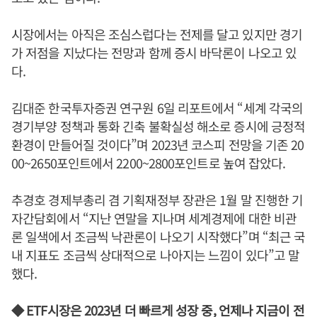
시장에서는 아직은 조심스럽다는 전제를 달고 있지만 경기
가 저점을 지났다는 전망과 함께 증시 바닥론이 나오고 있
다.
김대준 한국투자증권 연구원 6일 리포트에서 “세계 각국의
경기부양 정책과 통화 긴축 불확실성 해소로 증시에 긍정적
환경이 만들어질 것이다”며 2023년 코스피 전망을 기존 20
00~2650포인트에서 2200~2800포인트로 높여 잡았다.
추경호 경제부총리 겸 기획재정부 장관은 1월 말 진행한 기
자간담회에서 “지난 연말을 지나며 세계경제에 대한 비관
론 일색에서 조금씩 낙관론이 나오기 시작했다”며 “최근 국
내 지표도 조금씩 상대적으로 나아지는 느낌이 있다”고 말
했다.
◆ ETF시장은 2023년 더 빠르게 성장 중, 언제나 지금이 전