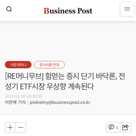
시장과머니
증시시황·전망
[RE머니무브] 힘얻는 증시 단기 바닥론, 전
성기 ETF시장 우상향 계속된다
2023-02-08 08:30:00
이한재 기자 - piekielny@businesspost.co.kr
0