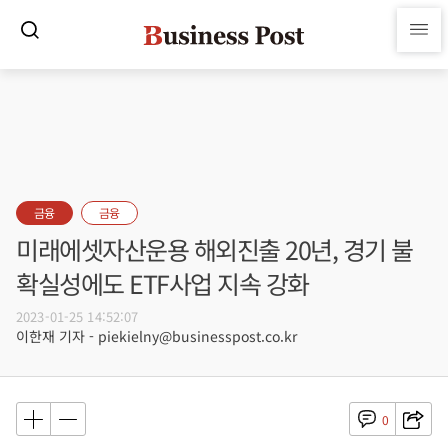
금융
금융
미래에셋자산운용 해외진출 20년, 경기 불
확실성에도 ETF사업 지속 강화
2023-01-25 14:52:07
이한재 기자 - piekielny@businesspost.co.kr
0