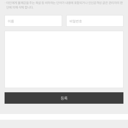
타인에게 불쾌감을 주는 욕설 등 비하하는 단어가 내용에 포함되거나 인신공격성 글은 관리자의 판
단에 의해 삭제 합니다.