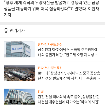
“향후 세계 각국의 우량자산을 발굴하고 경쟁력 있는 금융
상품을 제공하기 위해 더욱 집중하겠다”고 말했다. 이한재
기자
인기기사
전자·전기·정보통신
삼성전자 SK하이닉스 소극적 주주환원에
해외 증권가 비판, "반도체 호황 지속성 의
문"
전자·전기·정보통신
로이터 "삼성전자 SK하이닉스 중국 공장용
현지 생산 반도체 장비 시험, 미국 수출통제
대비"
건설
원전 건설 국내외서 속도 붙어, 삼성물산·현
대건설·대우건설에 다가오는 '약속의 시간'