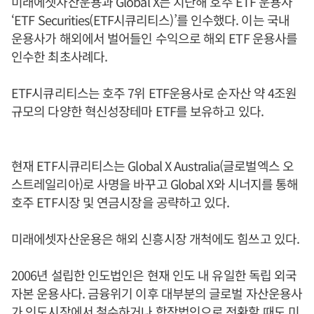
미래에셋자산운용과 Global X는 지난해 호주 ETF 운용사
‘ETF Securities(ETF시큐리티스)’를 인수했다. 이는 국내
운용사가 해외에서 벌어들인 수익으로 해외 ETF 운용사를
인수한 최초사례다.
ETF시큐리티스는 호주 7위 ETF운용사로 순자산 약 4조원
규모의 다양한 혁신성장테마 ETF를 보유하고 있다.
현재 ETF시큐리티스는 Global X Australia(글로벌엑스 오
스트레일리아)로 사명을 바꾸고 Global X와 시너지를 통해
호주 ETF시장 및 연금시장을 공략하고 있다.
미래에셋자산운용은 해외 신흥시장 개척에도 힘쓰고 있다.
2006년 설립한 인도법인은 현재 인도 내 유일한 독립 외국
자본 운용사다. 금융위기 이후 대부분의 글로벌 자산운용사
가 인도시장에서 철수하거나 합작법인으로 전환할 때도 미