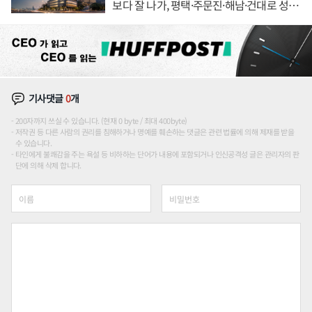
보다 잘 나가, 평택·주문진·해남·건대로 성
장판 더 넓힌다
기사댓글
0
개
200자까지 쓰실 수 있습니다. (현재 0 byte / 최대 400byte)
저작권 등 다른 사람의 권리를 침해하거나 명예를 훼손하는 댓글은 관련 법률에 의해 제재를 받을
수 있습니다.
타인에게 불쾌감을 주는 욕설 등 비하하는 단어가 내용에 포함되거나 인신공격성 글은 관리자의 판
단에 의해 삭제 합니다.