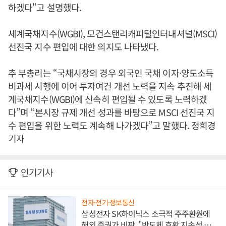
하겠다"고 설명했다.
세계국채지수(WGBI), 모건스탠리캐피털인터내셔널(MSCI)
선진국 지수 편입에 대한 의지도 나타냈다.
추 부총리는 “국채시장의 경우 외국인 국채 이자·양도소득
비과세 시행에 이어 투자여건 개선 노력을 지속 추진해 세
계국채지수(WGBI)에 신속히 편입될 수 있도록 노력하겠
다”며 “본시장 규제 개선 성과를 바탕으로 MSCI 선진국 지
수 편입을 위한 노력도 계속해 나가겠다”고 말했다. 정희경
기자
인기기사
전자·전기·정보통신
삼성전자 SK하이닉스 소극적 주주환원에
해외 증권가 비판, "반도체 호황 지속성 의