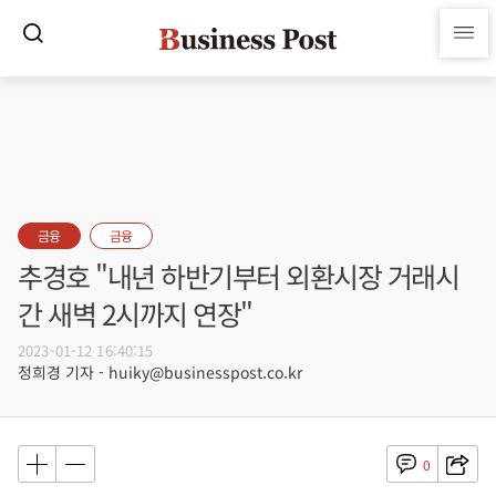
금융
금융
추경호 "내년 하반기부터 외환시장 거래시
간 새벽 2시까지 연장"
2023-01-12 16:40:15
정희경 기자 - huiky@businesspost.co.kr
0