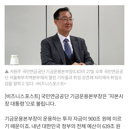
▲ 서원주 국민연금공단 기금운용본부장(CIO)이 27일 오후 국민연금공
단 서울북부지역본부에서 열린 기자들과 취임 상견례 자리에서 취임소
감을 말하고 있다. <비즈니스포스트>
[비즈니스포스트] 국민연금공단 기금운용본부장은 ‘자본시
장 대통령’으로 불립니다.
기금운용본부장이 운용하는 투자 자금이 900조 원에 이르
기 때문이죠. 내년 대한민국 정부의 전체 예산이 639조 원