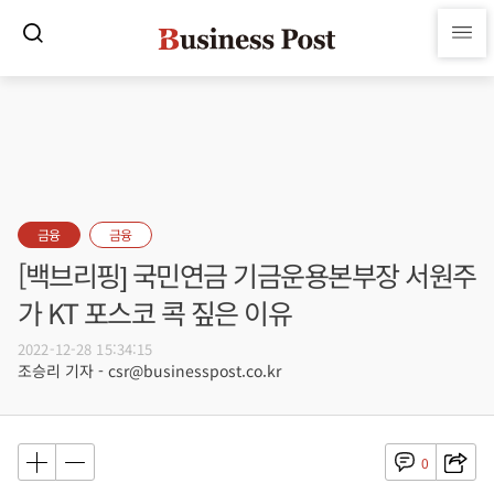
금융
금융
[백브리핑] 국민연금 기금운용본부장 서원주
가 KT 포스코 콕 짚은 이유
2022-12-28 15:34:15
조승리 기자 - csr@businesspost.co.kr
0