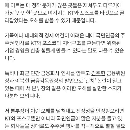
에 이르는 데 정작 문제가 많은 곳들은 제쳐두고 다루기에
가장 '만만한' 곳으로 여겨지는 KT와 포스코를 타깃으로 골
라잡았다는 오해를 받을 수 있기 때문입니다.
가뜩이나 대내외적 경제 여건이 어려운 때에 국민연금의 주
주권 행사로 KT와 포스코의 지배구조를 흔든다면 위축된
기업 경영을 한층 힘들게 만들 수 있다는 말도 나올 수 있습
니다.
특히나 최근 민간 금융회사 인사를 앞두고
김주현
금융위원
장과
이복현
금융감독원장의 발언으로 '관치' 논란이 일고
있는 때에 서 본부장의 말은 이러한 오해를 살만한 소지가
다분해 보입니다.
서 본부장이 이런 오해를 떨쳐내고 진정성을 인정받으려면
KT와 포스코뿐만 아니라 국민연금이 많은 지분을 들고 있
는 회사들을 상대로도 주주권 행사를 적극적으로 펼칠 필요