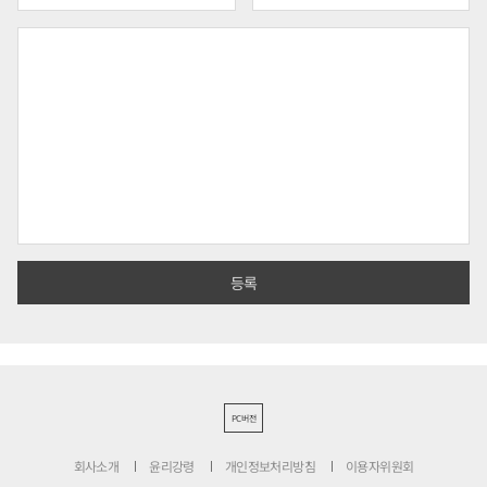
PC버전
회사소개
윤리강령
개인정보처리방침
이용자위원회