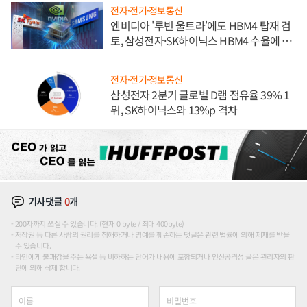
전자·전기·정보통신
엔비디아 '루빈 울트라'에도 HBM4 탑재 검
토, 삼성전자·SK하이닉스 HBM4 수율에 주
도권 갈린다
전자·전기·정보통신
삼성전자 2분기 글로벌 D램 점유율 39% 1
위, SK하이닉스와 13%p 격차
기사댓글
0
개
200자까지 쓰실 수 있습니다. (현재 0 byte / 최대 400byte)
저작권 등 다른 사람의 권리를 침해하거나 명예를 훼손하는 댓글은 관련 법률에 의해 제재를 받을
수 있습니다.
타인에게 불쾌감을 주는 욕설 등 비하하는 단어가 내용에 포함되거나 인신공격성 글은 관리자의 판
단에 의해 삭제 합니다.