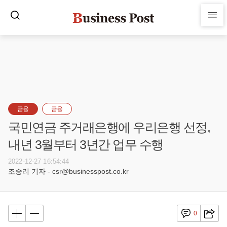
금융
금융
국민연금 주거래은행에 우리은행 선정,
내년 3월부터 3년간 업무 수행
2022-12-27 16:54:44
조승리 기자 - csr@businesspost.co.kr
0