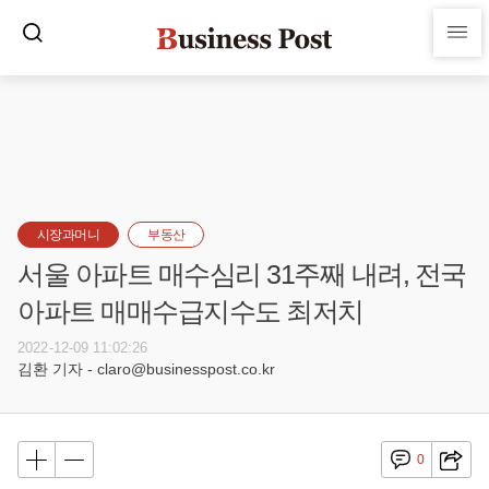
시장과머니
부동산
서울 아파트 매수심리 31주째 내려, 전국
아파트 매매수급지수도 최저치
2022-12-09 11:02:26
김환 기자 - claro@businesspost.co.kr
0