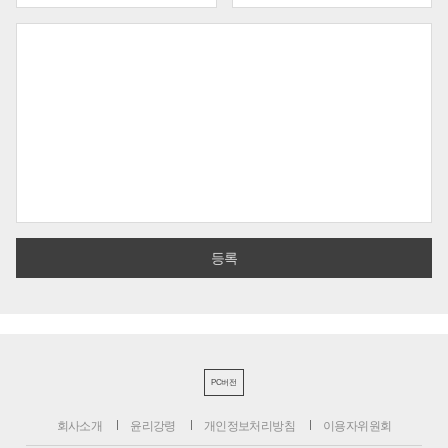
PC버전
회사소개
윤리강령
개인정보처리방침
이용자위원회