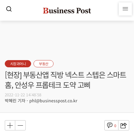
시장과머니
부동산
[현장] 부동산앱 직방 넥스트 스텝은 스마트
홈, 안성우 프롭테크 도약 고삐
2022-11-22 14:48:58
박혜린 기자 - phl@businesspost.co.kr
0