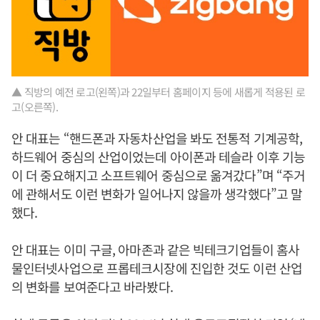
▲ 직방의 예전 로고(왼쪽)과 22일부터 홈페이지 등에 새롭게 적용된 로
고(오른쪽).
안 대표는 “핸드폰과 자동차산업을 봐도 전통적 기계공학,
하드웨어 중심의 산업이었는데 아이폰과 테슬라 이후 기능
이 더 중요해지고 소프트웨어 중심으로 옮겨갔다”며 “주거
에 관해서도 이런 변화가 일어나지 않을까 생각했다”고 말
했다.
안 대표는 이미 구글, 아마존과 같은 빅테크기업들이 홈사
물인터넷사업으로 프롭테크시장에 진입한 것도 이런 산업
의 변화를 보여준다고 바라봤다.