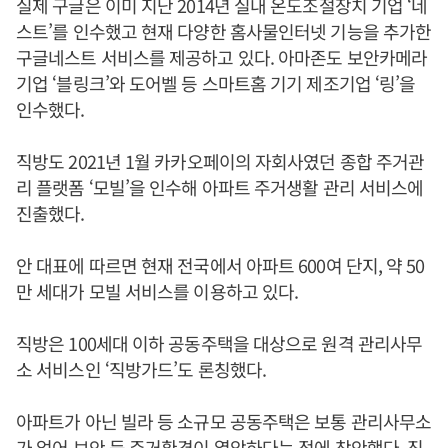
실제 구글은 이미 지난 2014년 실내 온도조절장치 기업 ‘네
스트’를 인수했고 현재 다양한 홈사물인터넷 기능을 추가한
구글네스트 서비스를 제공하고 있다. 아마존도 보안카메라
기업 ‘블링크’와 도어벨 등 스마트홈 기기 제조기업 ‘링’을
인수했다.
직방도 2021년 1월 카카오페이의 자회사였던 종합 주거관
리 플랫폼 ‘모빌’을 인수해 아파트 주거생활 관리 서비스에
진출했다.
안 대표에 따르면 현재 전국에서 아파트 600여 단지, 약 50
만 세대가 모빌 서비스를 이용하고 있다.
직방은 100세대 이하 공동주택을 대상으로 원격 관리사무
소 서비스인 ‘직방가드’도 론칭했다.
아파트가 아닌 빌라 등 소규모 공동주택은 보통 관리사무소
가 없어 보안 등 주거환경이 열악하다는 점에 착안했다. 직