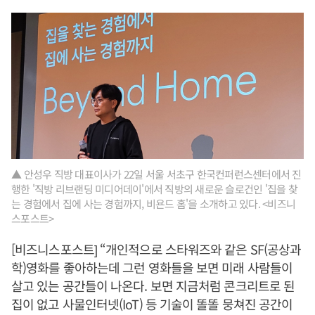
▲ 안성우 직방 대표이사가 22일 서울 서초구 한국컨퍼런스센터에서 진
행한 '직방 리브랜딩 미디어데이'에서 직방의 새로운 슬로건인 '집을 찾
는 경험에서 집에 사는 경험까지, 비욘드 홈'을 소개하고 있다. <비즈니
스포스트>
[비즈니스포스트] “개인적으로 스타워즈와 같은 SF(공상과
학)영화를 좋아하는데 그런 영화들을 보면 미래 사람들이
살고 있는 공간들이 나온다. 보면 지금처럼 콘크리트로 된
집이 없고 사물인터넷(IoT) 등 기술이 똘똘 뭉쳐진 공간이