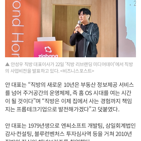
▲ 안성우 직방 대표이사가 22일 '직방 리브랜딩 미디어데이'에서 직방
의 사업비전을 발표하고 있다. <비즈니스포스트>
안 대표는 “직방의 새로운 10년은 부동산 정보제공 서비스
를 넘어 주거공간의 운영체제, 즉 홈 OS 시대를 여는 시간
이 될 것이다”며 “직방은 이제 집에서 사는 경험까지 책임
지는 프롭테크기업으로 발전해가겠다”고 덧붙였다.
안 대표는 1979년생으로 엔씨소프트 개발팀, 삼일회계법인
감사·컨설팅, 블루런벤처스 투자심사역 등을 거쳐 2010년