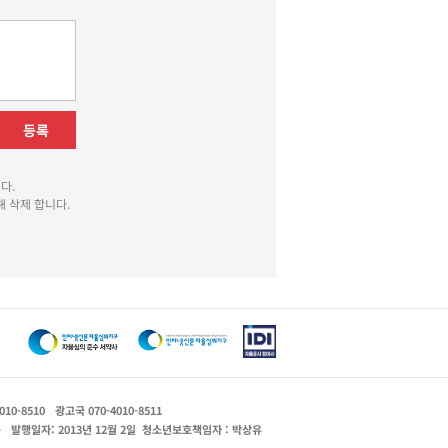
등록
다.
 삭제 합니다.
010-8510
광고국 070-4010-8511
운
발행일자: 2013년 12월 2일
청소년보호책임자 : 박상유