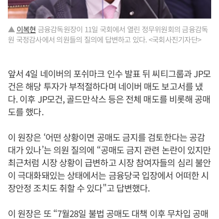
▲
이복현
금융감독원장이 11일 국회에서 열린 정무위원회의 금융감독
원 국정감사에서 의원들의 질의에 답변하고 있다. <국회사진기자단>
앞서 4일 네이버의 포쉬마크 인수 발표 뒤 씨티그룹과 JP모
건은 해당 투자가 부적절하다며 네이버 매도 보고서를 냈
다. 이후 JP모건, 골드만삭스 등은 전체 매도를 비롯해 공매
도를 했다.
이 원장은 ‘어떤 상황이면 공매도 금지를 검토한다는 공감
대가 있나’는 의원 질의에 “공매도 금지 관련 논란이 있지만
최근처럼 시장 상황이 급변하고 시장 참여자들의 심리 불안
이 극대화돼있는 상태에서는 금융당국 입장에서 어떠한 시
장안정 조치도 취할 수 있다"고 답변했다.
이 원장은 또 “7월28일 불법 공매도 대책 이후 무차입 공매