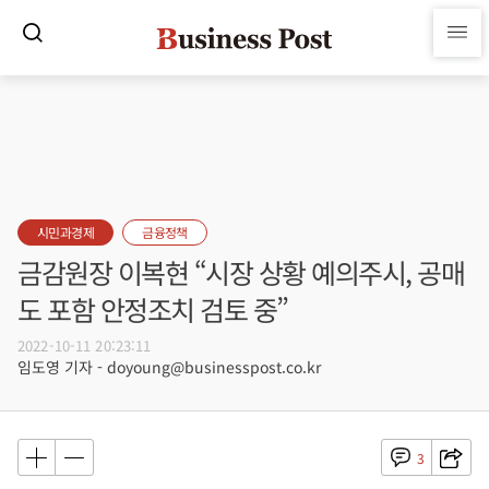
시민과경제
금융정책
금감원장 이복현 “시장 상황 예의주시, 공매
도 포함 안정조치 검토 중”
2022-10-11 20:23:11
임도영 기자 - doyoung@businesspost.co.kr
3