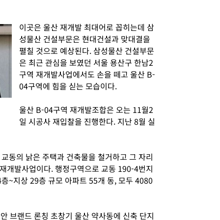
이곳은 울산 재개발 최대어로 꼽히는데 삼
성물산 건설부문은 현대건설과 맞대결을
펼칠 것으로 예상된다. 삼성물산 건설부문
은 최근 관심을 보였던 서울 용산구 한남2
구역 재개발사업에서도 손을 떼고 울산 B-
04구역에 힘을 싣는 모습이다.
울산 B-04구역 재개발조합은 오는 11월2
일 시공사 재입찰을 진행한다. 지난 8월 실
 교동의 낡은 주택과 건축물을 철거하고 그 자리
재개발사업이다. 행정구역으로 교동 190-4번지
층~지상 29층 규모 아파트 55개 동, 모두 4080
미안 브랜드 론칭 초창기 울산 약사동에 신축 단지