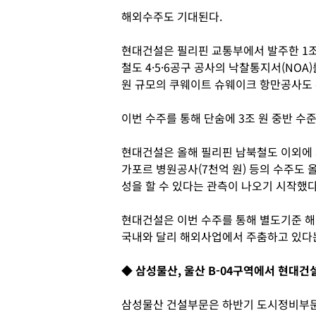
해외수주도 기대된다.
현대건설은 필리핀 교통부에서 발주한 1조9
철도 4·5·6공구 공사의 낙찰통지서(NOA)
원 규모의 쿠웨이트 슈웨이크 항만공사도
이번 수주를 통해 단숨에 3조 원 중반 수
현대건설은 올해 필리핀 남북철도 이외에 
가포르 병원공사(7천억 원) 등의 수주도 
성을 할 수 있다는 관측이 나오기 시작했다
현대건설은 이번 수주를 통해 별도기준 해
국내와 달리 해외사업에서 주춤하고 있다
◆ 삼성물산, 울산 B-04구역에서 현대건
삼성물산 건설부문은 하반기 도시정비부문