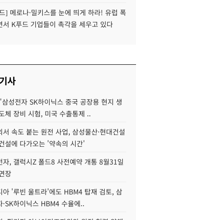
드] 메로나·밀키스를 눈에 띄게 하라! 유럽 폭
면서 K푸드 기업들이 촉각을 세우고 있다
 기사
"삼성전자 SK하이닉스 중국 공장용 현지 생
도체 장비 시험, 미국 수출통제 ..
서 속도 붙는 원전 사업, 삼성물산·현대건설
건설에 다가오는 '약속의 시간'
자, 갤럭시Z 폴드8 사전예약 개통 8월31일
 연장
아 '루빈 울트라'에도 HBM4 탑재 검토, 삼
·SK하이닉스 HBM4 수율에..