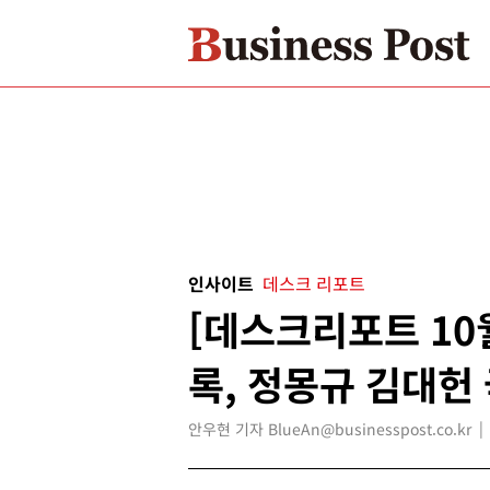
인사이트
데스크 리포트
[데스크리포트 10
록, 정몽규 김대헌
안우현 기자 BlueAn@businesspost.co.kr