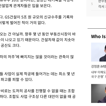
한수원
5
 건설업계 관계자들은 입을 보은다.
각서
다. GS건설이 5조 원 규모의 신규수주를 기록하
 이렇게 벌어진 적이 거의 없다.
는 건 아닐까. 향후 몇 년 동안 부동산시장이 바
Who Is
측이 나오고 있기 때문이다. 건설자재 값이 치솟아
 공산도 크다.
자의 저주’에 빠지지는 않을 것이라는 관측이 많
강정훈 iM
내부 이해도 
들 사업이 실제 착공에 들어가는 데는 최소 몇 년
국구 은행' 
파고를 피할 수 있다.
사비로는 도저히 공사를 진행할 수 없을 때는 조합
다. 조합도 사업 구조상 다른 대안이 없을 때 공