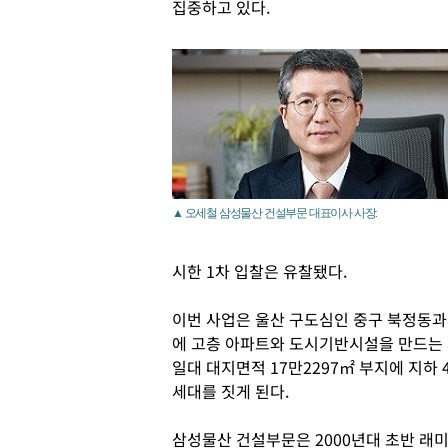
집중하고 있다.
▲ 오세철 삼성물산 건설부문 대표이사 사장.
시한 1차 입찰은 유찰됐다.
이번 사업은 울산 구도심인 중구 북정동과
에 고층 아파트와 도시기반시설을 만드는 
일대 대지면적 17만2297㎡ 부지에 지하 4
세대를 짓게 된다.
삼성물산 건설부문은 2000년대 초반 래