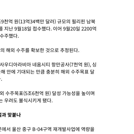
천억 원(13억34백만 달러) 규모의 필리핀 남북
를 지난 9월18일 접수했다. 이어 9월20일 2200억
 수주했다.
준의 해외 수주를 확보한 것으로 추정된다.
사우디아라비아 네옴시티 항만공사(7천억 원), 싱
올해 안에 기대되는 만큼 충분히 해외 수주목표 달
.
외 수주목표(5조6천억 원) 달성 가능성을 높이며
는 우려도 불식시키게 됐다.
설과 맞붙나
에서 울산 중구 B-04구역 재개발사업에 역량을