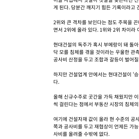
게 된다. 당분간 깨지기 힘든 기록이라고
2위와 큰 격차를 보인다는 점도 주목을 끈
면서 2위에 올라 있다. 1위와 2위 차이라
현대건설의 독주가 혹시 부메랑이 돼 돌아오
닥 모를 침체를 겪을 것이라는 우울한 관
공사비 산정을 두고 조합과 갈등이 벌어질
하지만 건설업계 안에서는 현대건설이 ‘승
다.
올해 신규수주로 곳간을 가득 채웠지만 이
씩 걸린다는 점에서 부동산 시장의 침체의 
여기에 건설자재 값이 올라 현 수준의 공
쪽과 공사비를 두고 재협상이 언제든 가능하
사비를 올려줄 수밖에 없다.