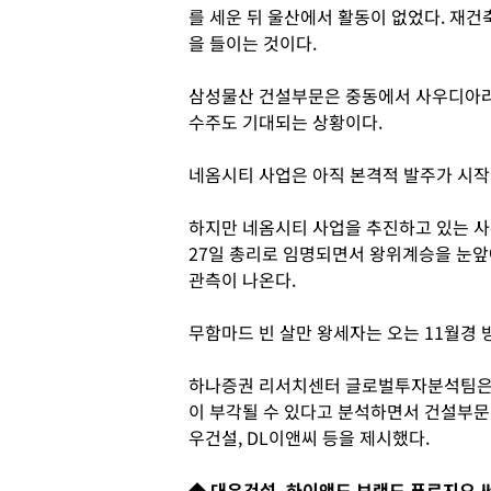
를 세운 뒤 울산에서 활동이 없었다. 재건
을 들이는 것이다.
삼성물산 건설부문은 중동에서 사우디아라
수주도 기대되는 상황이다.
네옴시티 사업은 아직 본격적 발주가 시작
하지만 네옴시티 사업을 추진하고 있는 
27일 총리로 임명되면서 왕위계승을 눈앞
관측이 나온다.
무함마드 빈 살만 왕세자는 오는 11월경 
하나증권 리서치센터 글로벌투자분석팀은 
이 부각될 수 있다고 분석하면서 건설부문 
우건설, DL이앤씨 등을 제시했다.
◆ 대우건설, 하이앤드 브랜드 푸르지오 