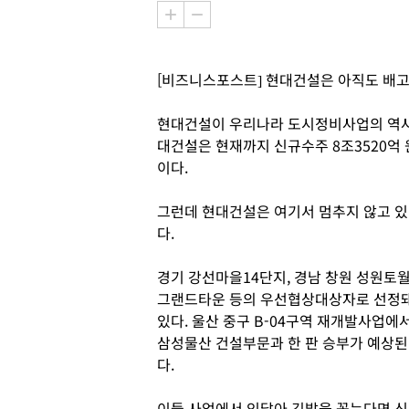
[비즈니스포스트] 현대건설은 아직도 배
현대건설이 우리나라 도시정비사업의 역사에
대건설은 현재까지 신규수주 8조3520억
이다.
그런데 현대건설은 여기서 멈추지 않고 있
다.
경기 강선마을14단지, 경남 창원 성원토
그랜드타운 등의 우선협상대상자로 선정
있다. 울산 중구 B-04구역 재개발사업에
삼성물산 건설부문과 한 판 승부가 예상된
다.
이들 사업에서 잇달아 깃발을 꽂는다면 신