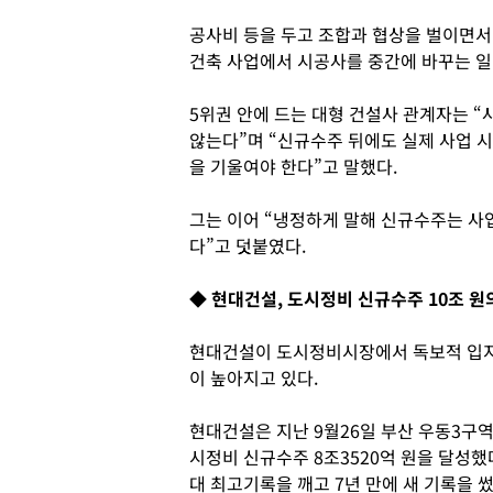
공사비 등을 두고 조합과 협상을 벌이면서 
건축 사업에서 시공사를 중간에 바꾸는 일
5위권 안에 드는 대형 건설사 관계자는 
않는다”며 “신규수주 뒤에도 실제 사업 
을 기울여야 한다”고 말했다.
그는 이어 “냉정하게 말해 신규수주는 사
다”고 덧붙였다.
◆ 현대건설, 도시정비 신규수주 10조 원
현대건설이 도시정비시장에서 독보적 입지
이 높아지고 있다.
현대건설은 지난 9월26일 부산 우동3구역
시정비 신규수주 8조3520억 원을 달성했다
대 최고기록을 깨고 7년 만에 새 기록을 썼