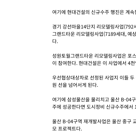
여기에 현대건설의 신규수주 행진은 계속될
경기 강선마을14단지 리모델링사업(792세대
그랜드타운 리모델링사업(7189세대, 예상
다.
성원토월그랜드타운 리모델링사업은 포스
이 참여한다. 현대건설은 이 사업에서 4천
우선협상대상자로 선정된 사업지 이들 두 
원 선을 넘어서게 된다.
여기에 삼성물산을 물리치고 울산 B-04구역
주에 성공한다면 도시정비 신규수주에서 1
울산 B-04구역 재개발사업은 울산 중구 
모 프로젝트다.