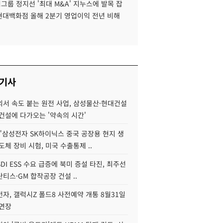
룹 정지선 '최대 M&A' 지누스에 발목 잡
 현대백화점 올해 2분기 영업이익 전년 비해
 기사
서 속도 붙는 원전 사업, 삼성물산·현대건설
건설에 다가오는 '약속의 시간'
"삼성전자 SK하이닉스 중국 공장용 현지 생
도체 장비 시험, 미국 수출통제 ..
DI ESS 수요 급증에 북미 증설 타진, 최주선
티스·GM 합작공장 건설 ..
자, 갤럭시Z 폴드8 사전예약 개통 8월31일
 연장