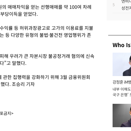
엔비디
5
원의 매매차익을 얻는 선행매매를 약 100여 차례
성전자
 부당이득을 얻었다.
수익률 등 허위과장광고로 고가의 이용료를 지불
는 등 다양한 유형의 불법·불건전 영업행위가 존
Who Is
피해 우려가 큰 자본시장 불공정거래 혐의에 신속
다”고 말했다.
 관한 집행력을 강화하기 위해 3월 금융위원회
강정훈 iM
했다. 조승리 기자
내부 이해도 
국구 은행' 
배포금지>