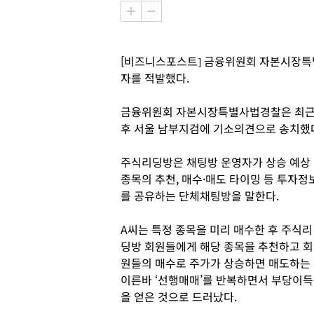
[비즈니스포스트] 금융위원회 자본시장특
자를 적발했다.
금융위원회 자본시장특별사법경찰은 최근 
후 서울 남부지검에 기소의견으로 송치했다
주식리딩방은 채팅방 운영자가 상승 예상
종목의 추천, 매수·매도 타이밍 등 투자정
를 공유하는 단체채팅방을 말한다.
A씨는 특정 종목을 미리 매수한 후 주식리
딩방 회원들에게 해당 종목을 추천하고 회
원들의 매수로 주가가 상승하면 매도하는
이른바 ‘선행매매’를 반복하면서 부당이득
을 얻은 것으로 드러났다.