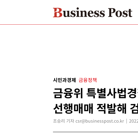
시민과경제
금융정책
금융위 특별사법경
선행매매 적발해 
조승리 기자 csr@businesspost.co.kr
2022